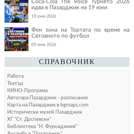
Coca-Cola The Voice Турнето 2026
идва в Пазарджик на 19 юни
10 юни 2026
Фен зона на Тортата по време на
Свтовното по футбол
09 юни 2026
СПРАВОЧНИК
Работа
Театър
КИНО-Програма
Автогара Пазарджик - разписание
Карта на Пазарджик в
bgmaps.com
Исторически музей Пазарджик
ХГ "Ст. Доспевски"
Библиотека "Н. Фурнаджиев"
Ансамбъл "Пазарджик"