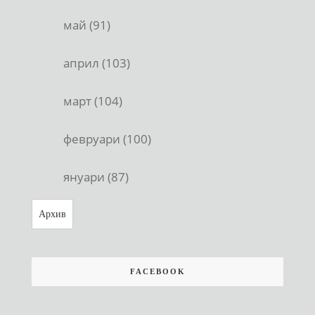
май (91)
април (103)
март (104)
февруари (100)
януари (87)
Архив
FACEBOOK