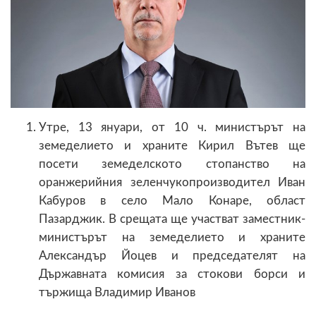
Утре, 13 януари, от 10 ч. министърът на
земеделието и храните Кирил Вътев ще
посети земеделското стопанство на
оранжерийния зеленчукопроизводител Иван
Кабуров в село Мало Конаре, област
Пазарджик. В срещата ще участват заместник-
министърът на земеделието и храните
Александър Йоцев и председателят на
Държавната комисия за стокови борси и
тържища Владимир Иванов