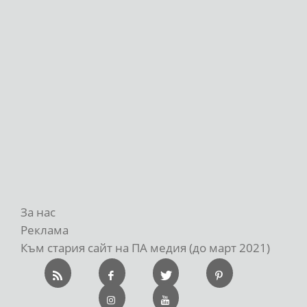
За нас
Реклама
Към стария сайт на ПА медия (до март 2021)