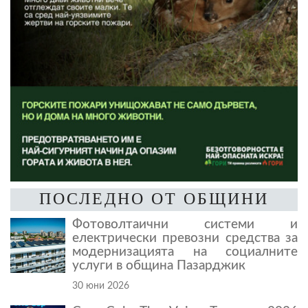
ПОСЛЕДНО ОТ ОБЩИНИ
Фотоволтаични системи и
електрически превозни средства за
модернизацията на социалните
услуги в община Пазарджик
30 юни 2026