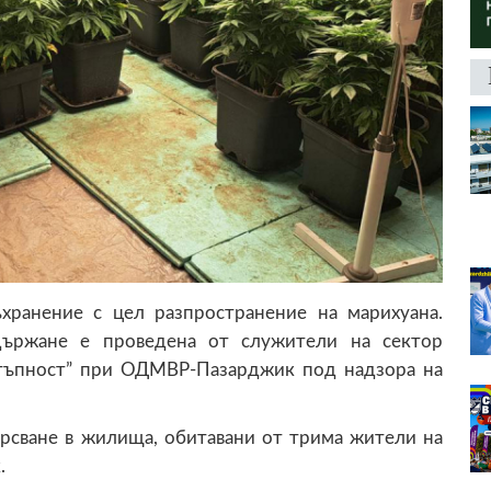
хранение с цел разпространение на марихуана.
адържане е проведена от служители на сектор
стъпност” при ОДМВР-Пазарджик под надзора на
рсване в жилища, обитавани от трима жители на
.