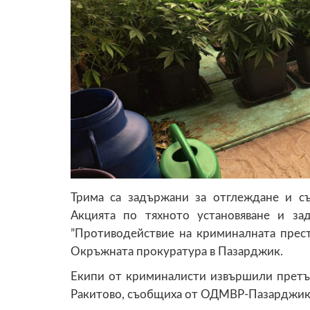
Трима са задържани за отглеждане и съ
Акцията по тяхното установяване и з
”Противодействие на криминалната пре
Окръжната прокуратура в Пазарджик.
Екипи от криминалисти извършили претъ
Ракитово, съобщиха от ОДМВР-Пазарджик