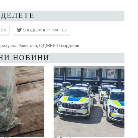
ОДЕЛЕТЕ
рихуана
,
Ракитово
,
ОДМВР-Пазарджик
НИ НОВИНИ