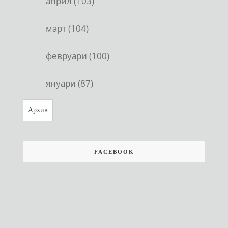
април (103)
март (104)
февруари (100)
януари (87)
Архив
FACEBOOK