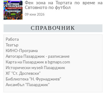
Фен зона на Тортата по време на
Свтовното по футбол
09 юни 2026
СПРАВОЧНИК
Работа
Театър
КИНО-Програма
Автогара Пазарджик - разписание
Карта на Пазарджик в
bgmaps.com
Исторически музей Пазарджик
ХГ "Ст. Доспевски"
Библиотека "Н. Фурнаджиев"
Ансамбъл "Пазарджик"