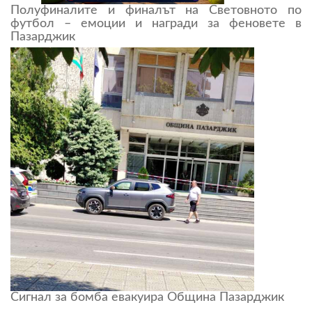
Полуфиналите и финалът на Световното по
футбол – емоции и награди за феновете в
Пазарджик
Сигнал за бомба евакуира Община Пазарджик