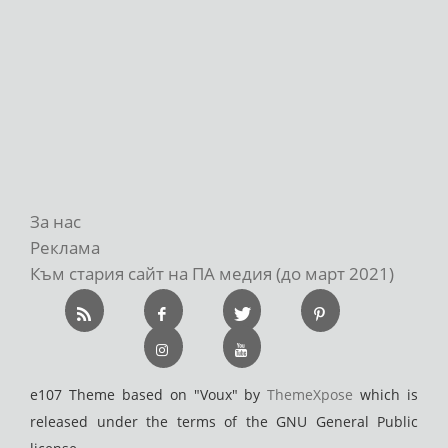
За нас
Реклама
Към стария сайт на ПА медия (до март 2021)
e107 Theme based on "Voux" by
ThemeXpose
which is
released under the terms of the GNU General Public