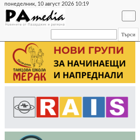
понеделник, 10 август 2026 10:19
Togg
navi