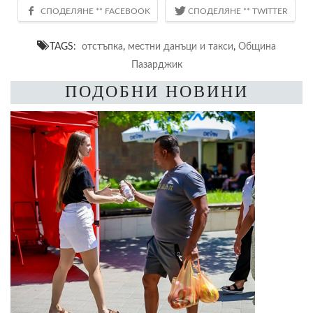
TAGS:
отстъпка
,
местни данъци и такси
,
Община
Пазарджик
ПОДОБНИ НОВИНИ