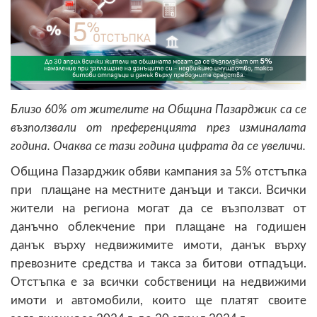
Близо 60% от жителите на Община Пазарджик са се
възползвали от преференцията през изминалата
година. Очаква се тази година цифрата да се увеличи.
Община Пазарджик обяви кампания за 5% отстъпка
при плащане на местните данъци и такси. Всички
жители на региона могат да се възползват от
данъчно облекчение при плащане на годишен
данък върху недвижимите имоти, данък върху
превозните средства и такса за битови отпадъци.
Отстъпка е за всички собственици на недвижими
имоти и автомобили, които ще платят своите