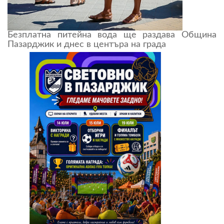
Безплатна питейна вода ще раздава Община
Пазарджик и днес в центъра на града