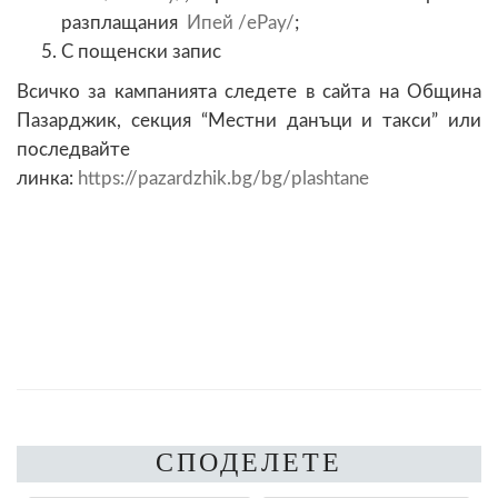
разплащания
Ипей /ePay/
;
С пощенски запис
Всичко за кампанията следете в сайта на Община
Пазарджик, секция “Местни данъци и такси” или
последвайте
линка:
https://pazardzhik.bg/bg/plashtane
СПОДЕЛЕТЕ