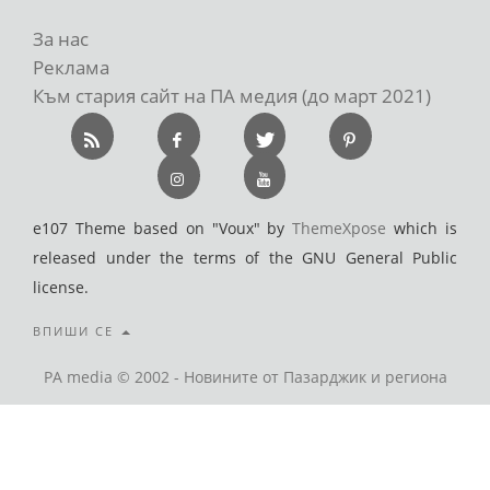
За нас
Реклама
Към стария сайт на ПА медия (до март 2021)
e107 Theme based on "Voux" by
ThemeXpose
which is
released under the terms of the GNU General Public
license.
ВПИШИ СЕ
PA media © 2002 - Новините от Пазарджик и региона