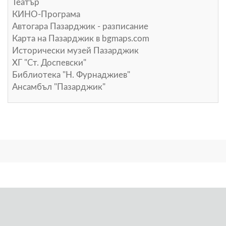
Театър
КИНО-Програма
Автогара Пазарджик - разписание
Карта на Пазарджик в
bgmaps.com
Исторически музей Пазарджик
ХГ "Ст. Доспевски"
Библиотека "Н. Фурнаджиев"
Ансамбъл "Пазарджик"