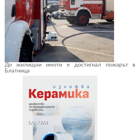
До жилищни имоти е достигнал пожарът в
Блатница