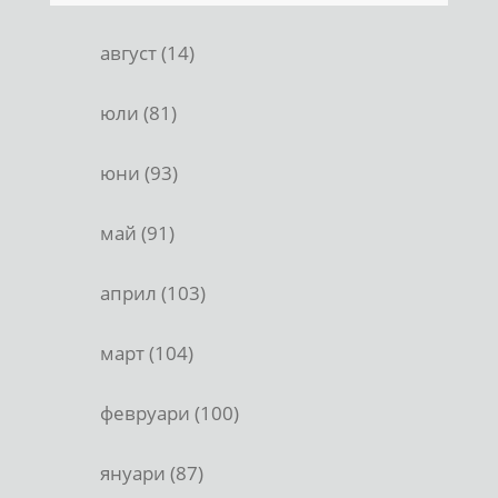
август (14)
юли (81)
юни (93)
май (91)
април (103)
март (104)
февруари (100)
януари (87)