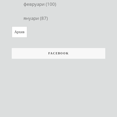
февруари (100)
януари (87)
Архив
FACEBOOK