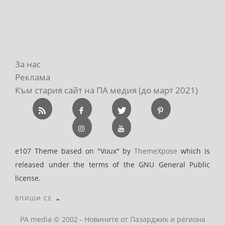
За нас
Реклама
Към стария сайт на ПА медия (до март 2021)
e107 Theme based on "Voux" by
ThemeXpose
which is
released under the terms of the GNU General Public
license.
ВПИШИ СЕ
PA media © 2002 - Новините от Пазарджик и региона