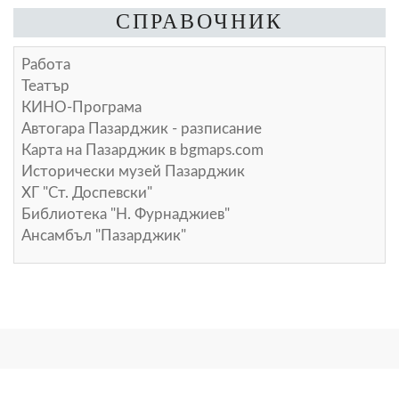
СПРАВОЧНИК
Работа
Театър
КИНО-Програма
Автогара Пазарджик - разписание
Карта на Пазарджик в
bgmaps.com
Исторически музей Пазарджик
ХГ "Ст. Доспевски"
Библиотека "Н. Фурнаджиев"
Ансамбъл "Пазарджик"