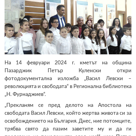
На 14 февруари 2024 г. кметът на община
Пазарджик Петър Куленски откри
фотодокументална изложба „Васил Левски –
революцията и свободата“ в Регионална библиотека
„Н. Фурнаджиев“.
„Прекланям се пред делото на Апостола на
свободата Васил Левски, който жертва живота си за
освобождението на България. Днес, ние потомците,
трябва свято да пазим заветите му и да ги