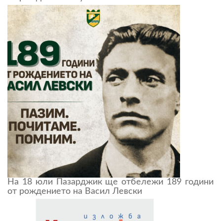
На 18 юли Пазарджик ще отбележи 189 години
от рождението на Васил Левски