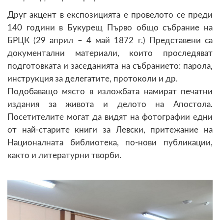
Друг акцент в експозицията е провелото се преди
140 години в Букурещ Първо общо събрание на
БРЦК (29 април – 4 май 1872 г.) Представени са
документални материали, които проследяват
подготовката и заседанията на събранието: парола,
инструкция за делегатите, протоколи и др.
Подобаващо място в изложбата намират печатни
издания за живота и делото на Апостола.
Посетителите могат да видят на фотографии едни
от най-старите книги за Левски, притежание на
Националната библиотека, по-нови публикации,
както и литературни творби.