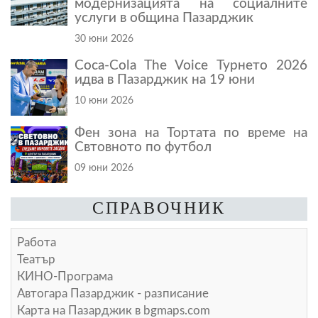
модернизацията на социалните
услуги в община Пазарджик
30 юни 2026
Coca-Cola The Voice Турнето 2026
идва в Пазарджик на 19 юни
10 юни 2026
Фен зона на Тортата по време на
Свтовното по футбол
09 юни 2026
СПРАВОЧНИК
Работа
Театър
КИНО-Програма
Автогара Пазарджик - разписание
Карта на Пазарджик в
bgmaps.com