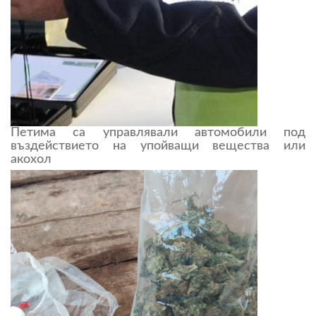
Петима са управлявали автомобили под
въздействието на упойващи вещества или
акохол