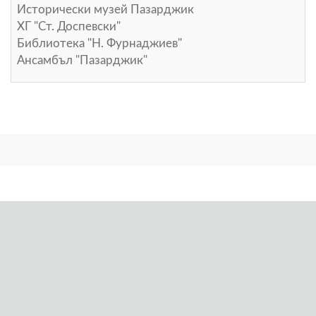
Исторически музей Пазарджик
ХГ "Ст. Доспевски"
Библиотека "Н. Фурнаджиев"
Ансамбъл "Пазарджик"