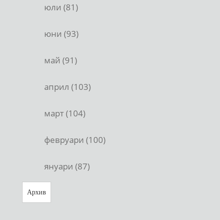
юли (81)
юни (93)
май (91)
април (103)
март (104)
февруари (100)
януари (87)
Архив