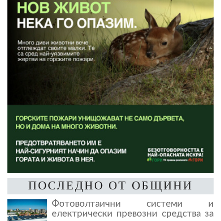
ПОСЛЕДНО ОТ ОБЩИНИ
Фотоволтаични системи и
електрически превозни средства за