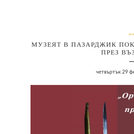
И
МУЗЕЯТ В ПАЗАРДЖИК ПО
ПРЕЗ ВЪ
четвъртък 29 фе