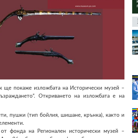
к ще покаже изложбата на Исторически музей –
ъзраждането“. Откриването на изложбата е на
ти, пушки (тип бойлия, шишане, крънка), както и
 елементи.
 от фонда на Регионален исторически музей –