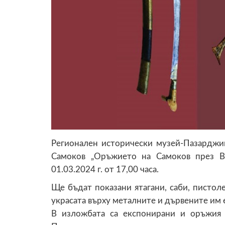
Регионален исторически музей-Пазарджи
Самоков „Оръжието на Самоков през В
01.03.2024 г. от 17,00 часа.
Ще бъдат показани ятагани, саби, пистоле
украсата върху металните и дървените им
В изложбата са експонирани и оръжия