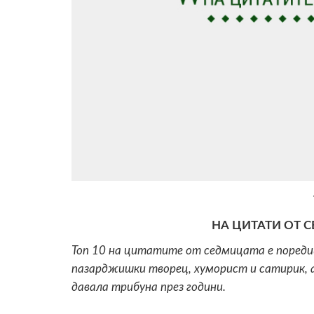
НА ЦИТАТИ ОТ СЕ
Топ 10 на цитатите от седмицата е поредиц
пазарджишки творец, хуморист и сатирик, а
давала трибуна през години.