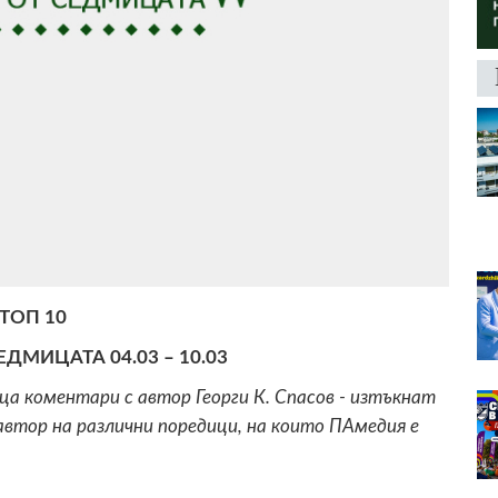
ТОП 10
ДМИЦАТА 04.03 – 10.03
а коментари с автор Георги К. Спасов - изтъкнат
втор на различни поредици, на които ПАмедия е