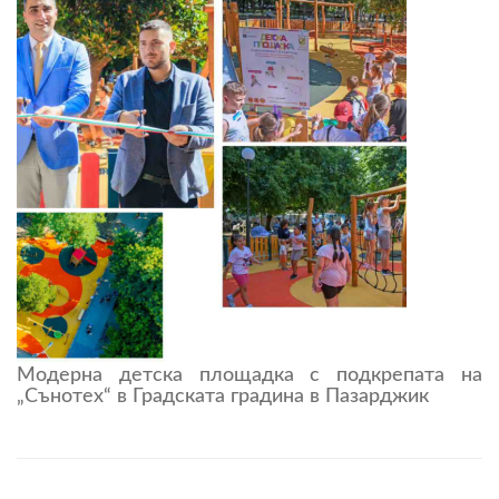
Модерна детска площадка с подкрепата на
„Сънотех“ в Градската градина в Пазарджик