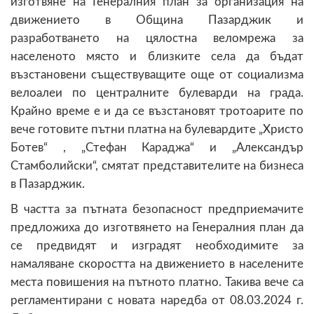
изготвяне на Генералния план за организация на
движението в Община Пазарджик и
разработването на цялостна веломрежа за
населеното място и близките села да бъдат
възстановени съществуващите още от социализма
велоалеи по централните булеварди на града.
Крайно време е и да се възстановят тротоарите по
вече готовите пътни платна на булевардите „Христо
Ботев“ , „Стефан Караджа“ и „Александър
Стамболийски“, смятат представителите на бизнеса
в Пазарджик.
В частта за пътната безопасност предприемачите
предложиха до изготвянето на Генералния план да
се предвидят и изградят необходимите за
намаляване скоростта на движението в населените
места повишения на пътното платно. Такива вече са
регламентирани с новата наредба от 08.03.2024 г.