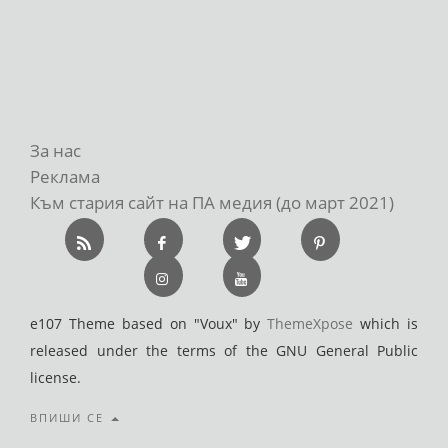
За нас
Реклама
Към стария сайт на ПА медия (до март 2021)
e107 Theme based on "Voux" by
ThemeXpose
which is
released under the terms of the GNU General Public
license.
ВПИШИ СЕ