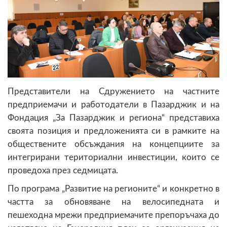
Представители на Сдружението на частните
предприемачи и работодатели в Пазарджик и на
Фондация „За Пазарджик и региона“ представиха
своята позиция и предложенията си в рамките на
обществените обсъждания на концепциите за
интегрирани териториални инвестиции, които се
проведоха през седмицата.
По програма „Развитие на регионите“ и конкретно в
частта за обновяване на велосипедната и
пешеходна мрежи предприемачите препоръчаха до