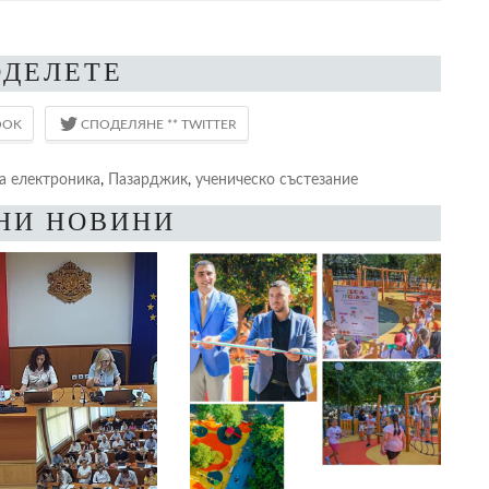
ОДЕЛЕТЕ
а електроника
,
Пазарджик
,
ученическо състезание
НИ НОВИНИ