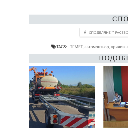
СП
TAGS:
ПГМЕТ
,
автомонтьор
,
приложн
ПОДОБ