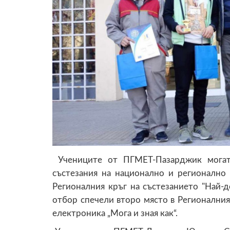
Учениците от ПГМЕТ-Пазарджик могат 
състезания на национално и регионално
Регионалния кръг на състезанието "Най-
отбор спечели второ място в Регионални
електроника „Мога и зная как“.