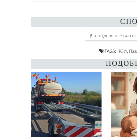
СП
TAGS:
РЗИ
,
Паз
ПОДОБ