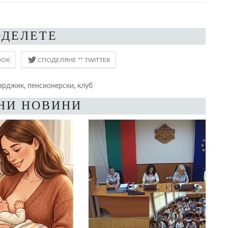
ОДЕЛЕТЕ
арджик
,
пенсионерски
,
клуб
НИ НОВИНИ