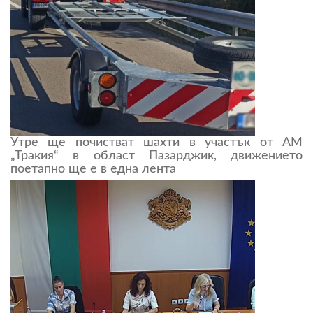
Утре ще почистват шахти в участък от АМ
„Тракия“ в област Пазарджик, движението
поетапно ще е в една лента