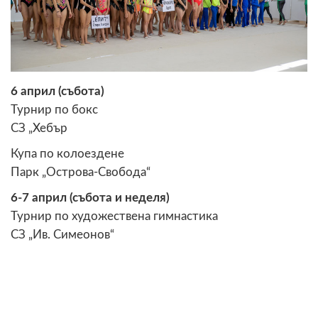
6 април (събота)
Турнир по бокс
СЗ „Хебър
Купа по колоездене
Парк „Острова-Свобода“
6-7 април (събота и неделя)
Турнир по художествена гимнастика
СЗ „Ив. Симеонов“