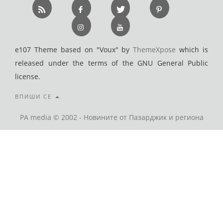
e107 Theme based on "Voux" by
ThemeXpose
which is
released under the terms of the GNU General Public
license.
ВПИШИ СЕ
PA media © 2002 - Новините от Пазарджик и региона