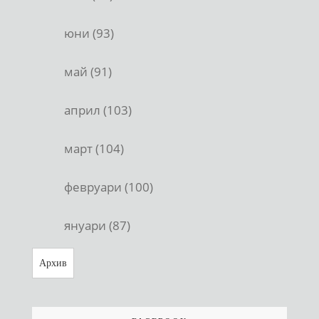
юни (93)
май (91)
април (103)
март (104)
февруари (100)
януари (87)
Архив