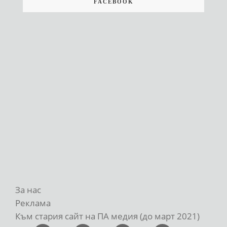
FACEBOOK
За нас
Реклама
Към стария сайт на ПА медия (до март 2021)