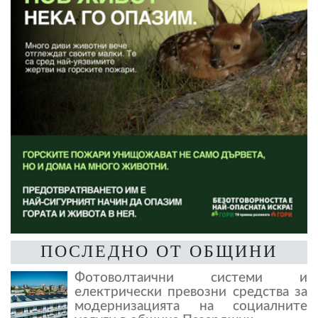
ПОСЛЕДНО ОТ ОБЩИНИ
Фотоволтаични системи и
електрически превозни средства за
модернизацията на социалните