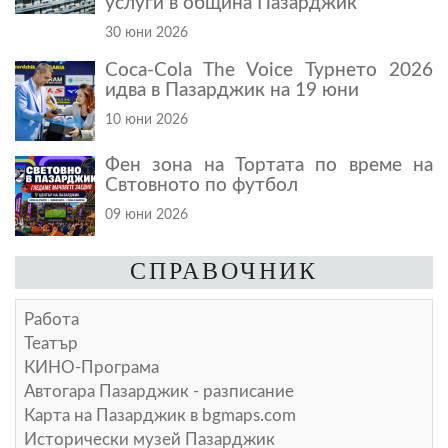
услуги в община Пазарджик
30 юни 2026
Coca-Cola The Voice Турнето 2026
идва в Пазарджик на 19 юни
10 юни 2026
Фен зона на Тортата по време на
Свтовното по футбол
09 юни 2026
СПРАВОЧНИК
Работа
Театър
КИНО-Програма
Автогара Пазарджик - разписание
Карта на Пазарджик в
bgmaps.com
Исторически музей Пазарджик