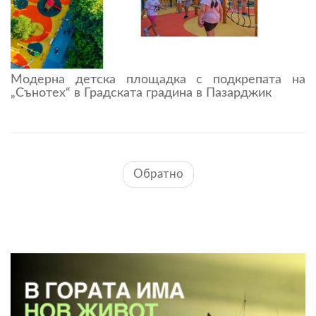
Модерна детска площадка с подкрепата на
„Сънотех“ в Градската градина в Пазарджик
Обратно