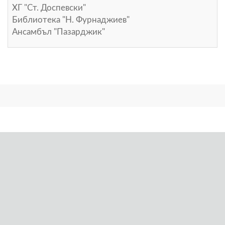
ХГ "Ст. Доспевски"
Библиотека "Н. Фурнаджиев"
Ансамбъл "Пазарджик"