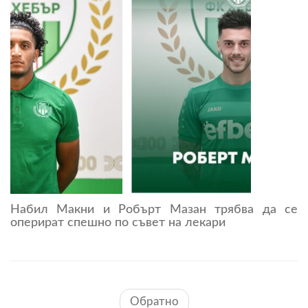
Набил Макни и Робърт Мазан трябва да се
оперират спешно по съвет на лекари
Обратно