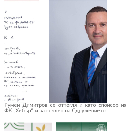
Румен Димитров се оттегля и като спонсор на
ФК „Хебър“, и като член на Сдружението