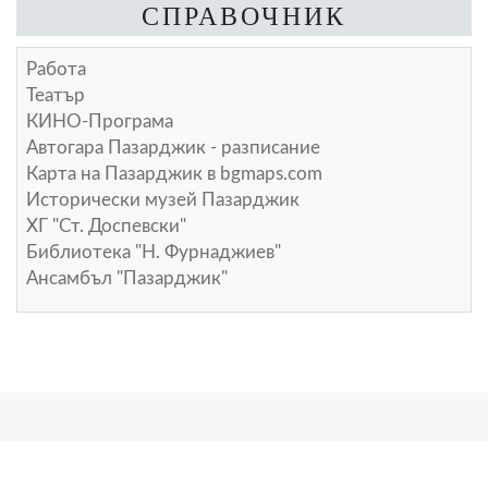
СПРАВОЧНИК
Работа
Театър
КИНО-Програма
Автогара Пазарджик - разписание
Карта на Пазарджик в
bgmaps.com
Исторически музей Пазарджик
ХГ "Ст. Доспевски"
Библиотека "Н. Фурнаджиев"
Ансамбъл "Пазарджик"