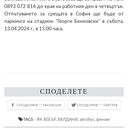
0893 072 814 до края на работния ден в четвъртък.
Отпътуването за срещата в София ще бъде от
паркинга на стадион "Георги Бенковски" в събота,
13.04.2024 г., в 15:00 часа.
СПОДЕЛЕТЕ
TAGS:
ФК ХЕБЪР
,
ВАЛДАНИ
,
автобус
,
фенове