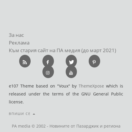
За нас
Реклама
Към стария сайт на ПА медия (до март 2021)
e107 Theme based on "Voux" by
ThemeXpose
which is
released under the terms of the GNU General Public
license.
ВПИШИ СЕ
PA media © 2002 - Новините от Пазарджик и региона