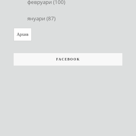
февруари (100)
януари (87)
Архив
FACEBOOK