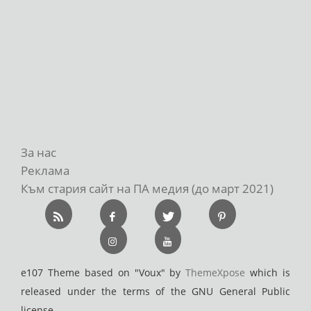
За нас
Реклама
Към стария сайт на ПА медия (до март 2021)
e107 Theme based on "Voux" by
ThemeXpose
which is
released under the terms of the GNU General Public
license.