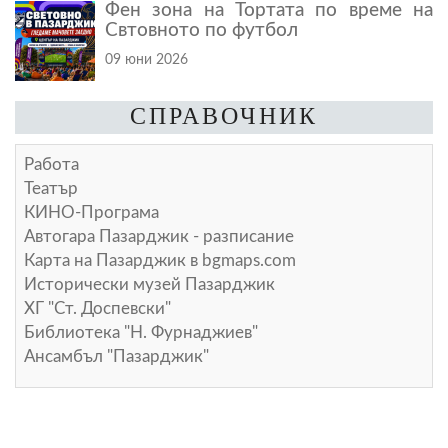
Фен зона на Тортата по време на
Свтовното по футбол
09 юни 2026
СПРАВОЧНИК
Работа
Театър
КИНО-Програма
Автогара Пазарджик - разписание
Карта на Пазарджик в
bgmaps.com
Исторически музей Пазарджик
ХГ "Ст. Доспевски"
Библиотека "Н. Фурнаджиев"
Ансамбъл "Пазарджик"