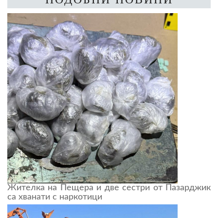
Жителка на Пещера и две сестри от Пазарджик
са хванати с наркотици