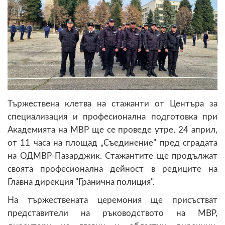
Тържествена клетва на стажанти от Центъра за
специализация и професионална подготовка при
Академията на МВР ще се проведе утре, 24 април,
от 11 часа на площад „Съединение” пред сградата
на ОДМВР-Пазарджик. Стажантите ще продължат
своята професионална дейност в редиците на
Главна дирекция "Гранична полиция".
На тържествената церемония ще присъстват
представители на ръководството на МВР,