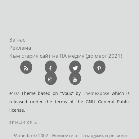
За нас
Реклама
Към стария сайт на ПА медия (до март 2021)
e107 Theme based on "Voux" by
ThemeXpose
which is
released under the terms of the GNU General Public
license.
ВПИШИ СЕ
PA media © 2002 - Новините от Пазарджик и региона