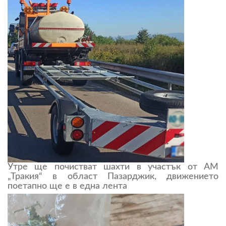
Утре ще почистват шахти в участък от АМ
„Тракия“ в област Пазарджик, движението
поетапно ще е в една лента