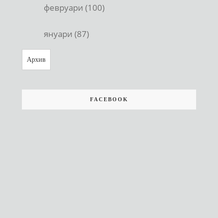
февруари (100)
януари (87)
Архив
FACEBOOK