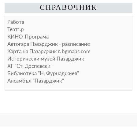
СПРАВОЧНИК
Работа
Театър
КИНО-Програма
Автогара Пазарджик - разписание
Карта на Пазарджик в
bgmaps.com
Исторически музей Пазарджик
ХГ "Ст. Доспевски"
Библиотека "Н. Фурнаджиев"
Ансамбъл "Пазарджик"