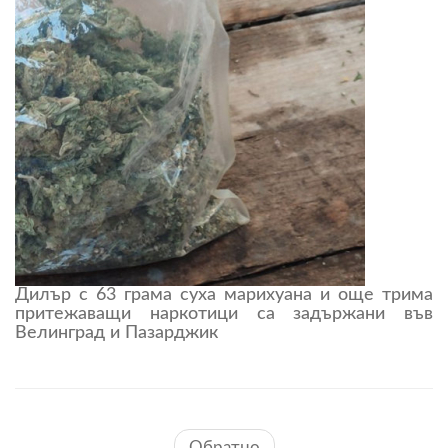
Дилър с 63 грама суха марихуана и още трима
притежаващи наркотици са задържани във
Велинград и Пазарджик
Обратно