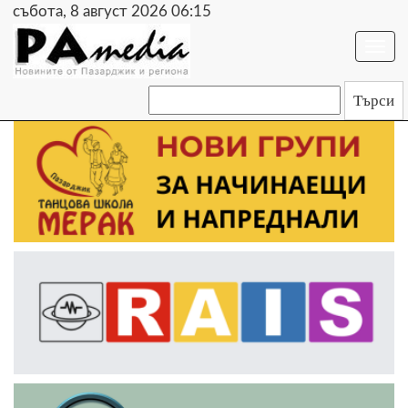
събота, 8 август 2026 06:15
Togg
navi