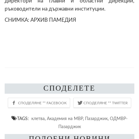
директори на главни и областни дирекции,
ръководители на държавни институции.
СНИМКА: АРХИВ ПАМЕДИЯ
СПОДЕЛЕТЕ
TAGS:
клетва
,
Академия на МВР
,
Пазарджик
,
ОДМВР-
Пазарджик
ПОДОБНИ НОВИНИ