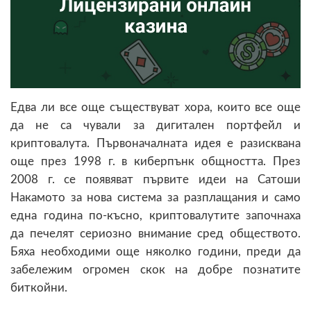
Едва ли все още съществуват хора, които все още
да не са чували за дигитален портфейл и
криптовалута. Първоначалната идея е разисквана
още през 1998 г. в киберпънк общността. През
2008 г. се появяват първите идеи на Сатоши
Накамото за нова система за разплащания и само
една година по-късно, криптовалутите започнаха
да печелят сериозно внимание сред обществото.
Бяха необходими още няколко години, преди да
забележим огромен скок на добре познатите
биткойни.