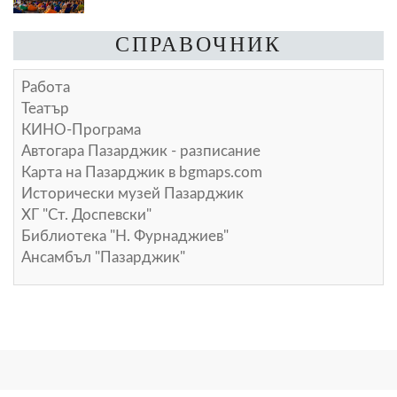
СПРАВОЧНИК
Работа
Театър
КИНО-Програма
Автогара Пазарджик - разписание
Карта на Пазарджик в
bgmaps.com
Исторически музей Пазарджик
ХГ "Ст. Доспевски"
Библиотека "Н. Фурнаджиев"
Ансамбъл "Пазарджик"