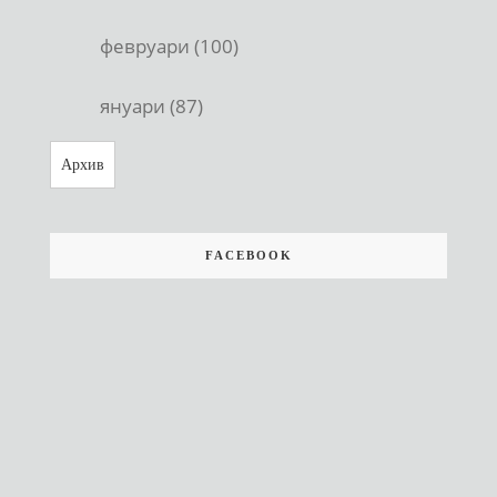
февруари (100)
януари (87)
Архив
FACEBOOK