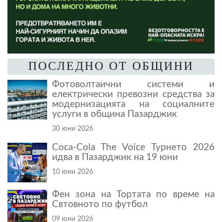
ПОСЛЕДНО ОТ ОБЩИНИ
Фотоволтаични системи и
електрически превозни средства за
модернизацията на социалните
услуги в община Пазарджик
30 юни 2026
Coca-Cola The Voice Турнето 2026
идва в Пазарджик на 19 юни
10 юни 2026
Фен зона на Тортата по време на
Свтовното по футбол
09 юни 2026