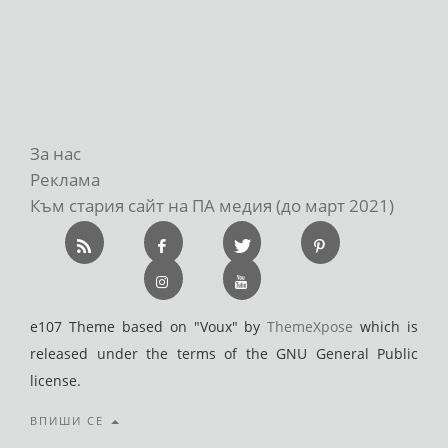
За нас
Реклама
Към стария сайт на ПА медия (до март 2021)
e107 Theme based on "Voux" by
ThemeXpose
which is
released under the terms of the GNU General Public
license.
ВПИШИ СЕ