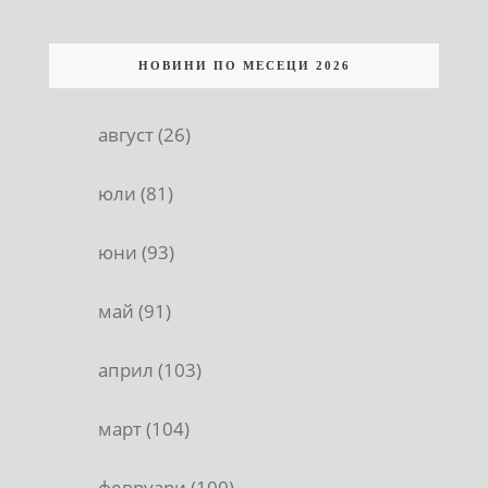
НОВИНИ ПО МЕСЕЦИ 2026
август (26)
юли (81)
юни (93)
май (91)
април (103)
март (104)
февруари (100)