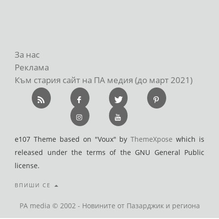
За нас
Реклама
Към стария сайт на ПА медия (до март 2021)
e107 Theme based on "Voux" by
ThemeXpose
which is
released under the terms of the GNU General Public
license.
ВПИШИ СЕ
PA media © 2002 - Новините от Пазарджик и региона