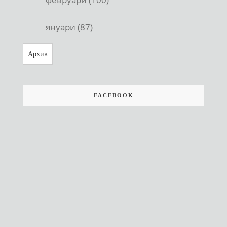
януари (87)
Архив
FACEBOOK