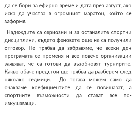
да се бори за ефирно време и дата през август, ако
иска да участва в огромният маратон, който се
заформя.
Надеждите са сериозни и за останалите спортни
дисциплини, където феновете още не са получили
отговор. Не трябва да забравяме, че всеки ден
програмата се променя и все повече организации
заявяват, че са готови да възобновят турнирите.
Какво обаче предстои ще трябва да разберем след
няколко седмици. До тогава можем само да
очакваме коефициентите да се повишават, а
спортните възможности да стават все по-
изкушаващи.