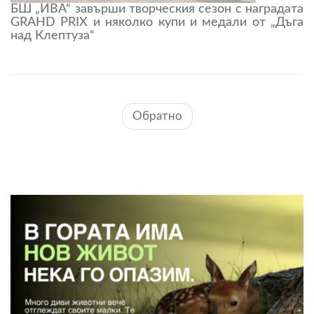
БШ „ИВА“ завърши творческия сезон с наградата
GRAHD PRIX и няколко купи и медали от „Дъга
над Клептуза“
Обратно