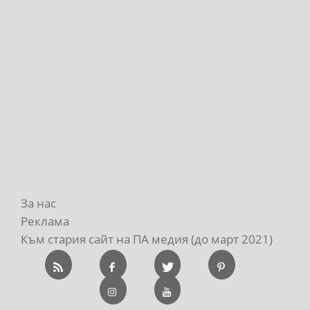
За нас
Реклама
Към стария сайт на ПА медия (до март 2021)