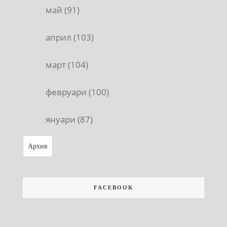
май (91)
април (103)
март (104)
февруари (100)
януари (87)
Архив
FACEBOOK