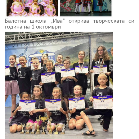
Балетна школа „Ива” открива творческата си
година на 1 октомври