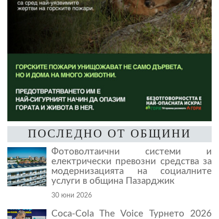
ПОСЛЕДНО ОТ ОБЩИНИ
Фотоволтаични системи и
електрически превозни средства за
модернизацията на социалните
услуги в община Пазарджик
30 юни 2026
Coca-Cola The Voice Турнето 2026