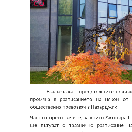
Във връзка с предстоящите почивни д
промяна в разписанието на някои от 
обществения превозвач в Пазарджик.
Част от превозвачите, за които Автогара 
ще пътуват с празнично разписание н