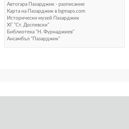
Автогара Пазарджик - разписание
Карта на Пазарджик в
bgmaps.com
Исторически музей Пазарджик
ХГ "Ст. Доспевски"
Библиотека "Н. Фурнаджиев"
Ансамбъл "Пазарджик"