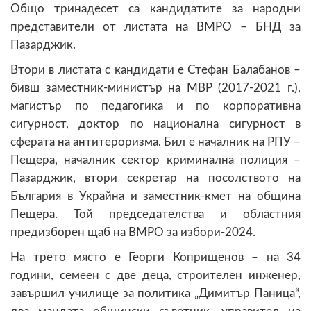
Общо тринадесет са кандидатите за народни
представители от листата на ВМРО – БНД за
Пазарджик.
Втори в листата с кандидати е Стефан Балабанов –
бивш заместник-министър на МВР (2017-2021 г.),
магистър по педагогика и по корпоративна
сигурност, доктор по национална сигурност в
сферата на антитероризма. Бил е началник на РПУ –
Пещера, началник сектор криминална полиция –
Пазарджик, втори секретар на посолството на
България в Украйна и заместник-кмет на община
Пещера. Той председателства и областния
предизборен щаб на ВМРО за избори-2024.
На трето място е Георги Коприщенов – на 34
години, семеен с две деца, строителен инженер,
завършил училище за политика „Димитър Паница“,