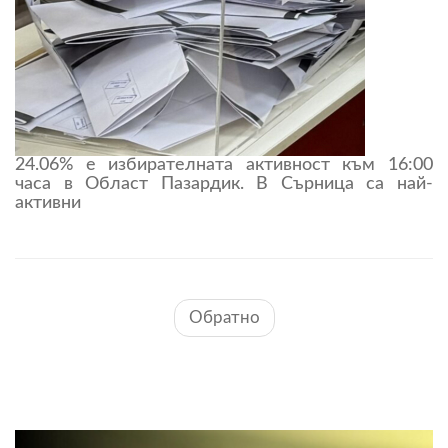
24.06% е избирателната активност към 16:00
часа в Област Пазардик. В Сърница са най-
активни
Обратно