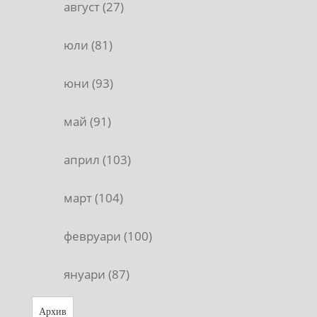
август (27)
юли (81)
юни (93)
май (91)
април (103)
март (104)
февруари (100)
януари (87)
Архив