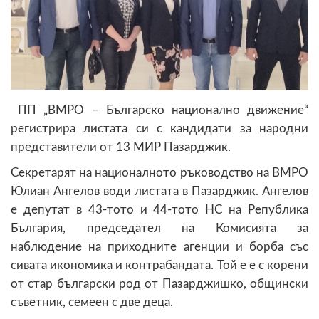
ПП „ВМРО – Българско национално движение“
регистрира листата си с кандидати за народни
представители от 13 МИР Пазарджик.
Секретарят на националното ръководство на ВМРО
Юлиан Ангелов води листата в Пазарджик. Ангелов
е депутат в 43-тото и 44-тото НС на Република
България, председател на Комисията за
наблюдение на приходните агенции и борба със
сивата икономика и контрабандата. Той е е с корени
от стар български род от Пазарджишко, общински
съветник, семеен с две деца.