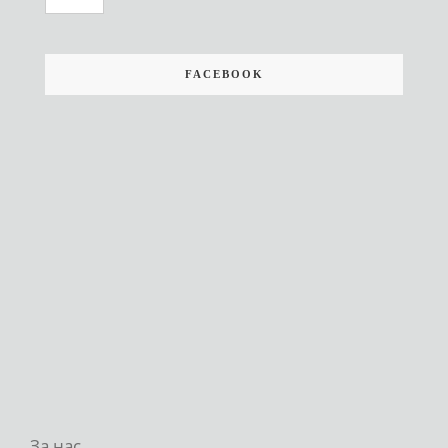
FACEBOOK
За нас