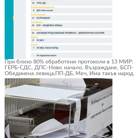
При близо 80% обработени протоколи в 13 МИР:
ГЕРБ-СДС, ДПС-Ново начало, Възраждане, БСП-
Обединена левица,ПП-ДБ, Меч, Има такъв народ