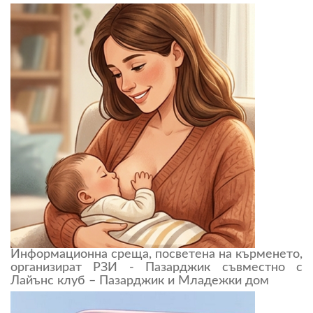
Информационна среща, посветена на кърменето,
организират РЗИ - Пазарджик съвместно с
Лайънс клуб – Пазарджик и Младежки дом