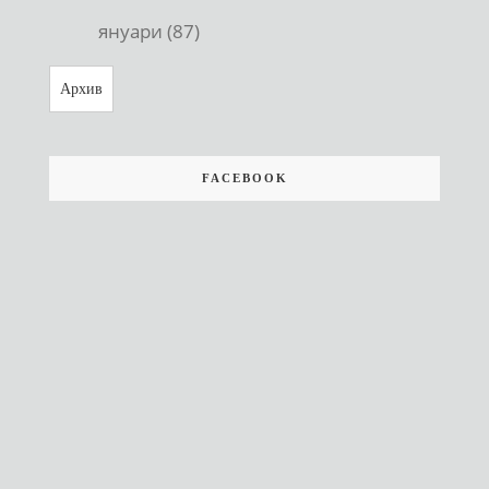
януари (87)
Архив
FACEBOOK