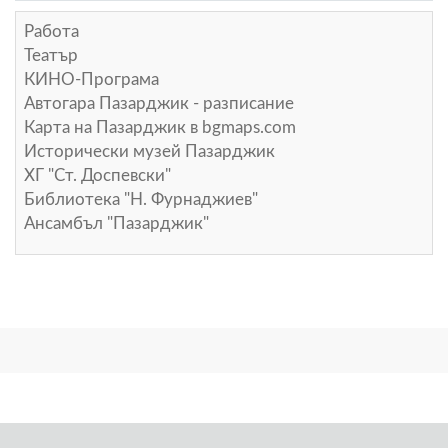
Работа
Театър
КИНО-Програма
Автогара Пазарджик - разписание
Карта на Пазарджик в
bgmaps.com
Исторически музей Пазарджик
ХГ "Ст. Доспевски"
Библиотека "Н. Фурнаджиев"
Ансамбъл "Пазарджик"