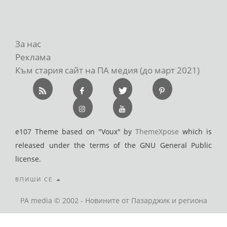
За нас
Реклама
Към стария сайт на ПА медия (до март 2021)
e107 Theme based on "Voux" by
ThemeXpose
which is
released under the terms of the GNU General Public
license.
ВПИШИ СЕ
PA media © 2002 - Новините от Пазарджик и региона