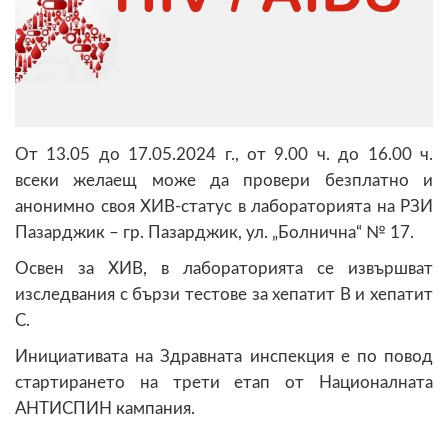
От 13.05 до 17.05.2024 г., от 9.00 ч. до 16.00 ч.
всеки желаещ може да провери безплатно и
анонимно своя ХИВ-статус в лабораторията на РЗИ
Пазарджик – гр. Пазарджик, ул. „Болнична“ № 17.
Освен за ХИВ, в лабораторията се извършват
изследвания с бързи тестове за хепатит В и хепатит
С.
Инициативата на Здравната инспекция е по повод
стартирането на трети етап от Националната
АНТИСПИН кампания.