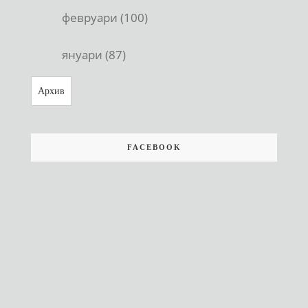
февруари (100)
януари (87)
Архив
FACEBOOK