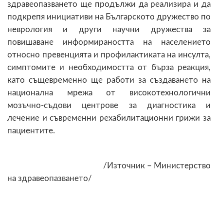
здравеопазването ще продължи да реализира и да
подкрепя инициативи на Българското дружество по
неврология и други научни дружества за
повишаване информираността на населението
относно превенцията и профилактиката на инсулта,
симптомите и необходимостта от бърза реакция,
като същевременно ще работи за създаването на
национална мрежа от високотехнологични
мозъчно-съдови центрове за диагностика и
лечение и съвременни рехабилитационни грижи за
пациентите.
/Източник – Министерство
на здравеопазването/