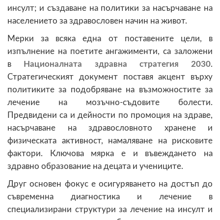
инсулт; и създаване на политики за насърчаване на
населението за здравословен начин на живот.
Мерки за всяка една от поставените цели, в
изпълнение на поетите ангажименти, са заложени
в
Националната здравна стратегия 2030
.
Стратегическият документ поставя акцент върху
политиките за подобряване на възможностите за
лечение на мозъчно-съдовите болести.
Предвидени са и дейности по промоция на здраве,
насърчаване на здравословното хранене и
физическата активност, намаляване на рисковите
фактори. Ключова мярка е и въвеждането на
здравно образование на децата и учениците.
Друг основен фокус е осигуряването на достъп до
съвременна диагностика и лечение в
специализирани структури за лечение на инсулт и