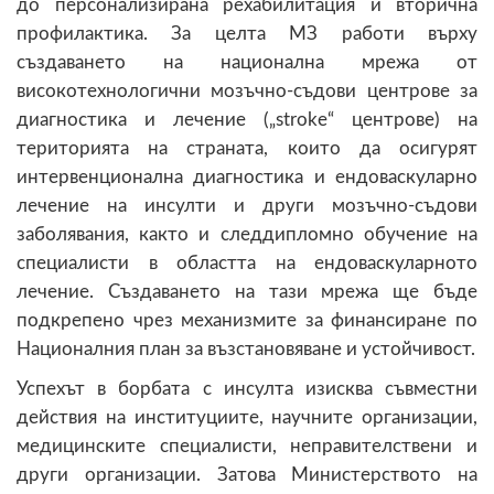
до персонализирана рехабилитация и вторична
профилактика. За целта МЗ работи върху
създаването на национална мрежа от
високотехнологични мозъчно-съдови центрове за
диагностика и лечение („stroke“ центрове) на
територията на страната, които да осигурят
интервенционална диагностика и ендоваскуларно
лечение на инсулти и други мозъчно-съдови
заболявания, както и следдипломно обучение на
специалисти в областта на ендоваскуларното
лечение. Създаването на тази мрежа ще бъде
подкрепено чрез механизмите за финансиране по
Националния план за възстановяване и устойчивост.
Успехът в борбата с инсулта изисква съвместни
действия на институциите, научните организации,
медицинските специалисти, неправителствени и
други организации. Затова Министерството на