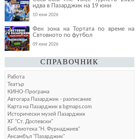
идва в Пазарджик на 19 юни
10 юни 2026
Фен зона на Тортата по време на
Свтовното по футбол
09 юни 2026
СПРАВОЧНИК
Работа
Театър
КИНО-Програма
Автогара Пазарджик - разписание
Карта на Пазарджик в
bgmaps.com
Исторически музей Пазарджик
ХГ "Ст. Доспевски"
Библиотека "Н. Фурнаджиев"
Ансамбъл "Пазарджик"