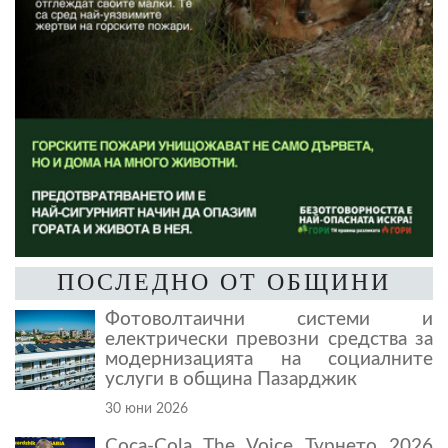
ПОСЛЕДНО ОТ ОБЩИНИ
Фотоволтаични системи и
електрически превозни средства за
модернизацията на социалните
услуги в община Пазарджик
30 юни 2026
Coca-Cola The Voice Турнето 2026