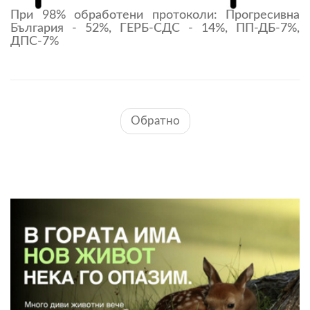
При 98% обработени протоколи: Прогресивна
България - 52%, ГЕРБ-СДС - 14%, ПП-ДБ-7%,
ДПС-7%
Обратно