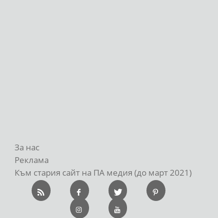
За нас
Реклама
Към стария сайт на ПА медия (до март 2021)