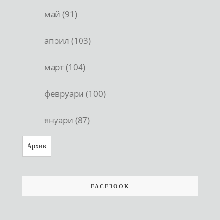
май (91)
април (103)
март (104)
февруари (100)
януари (87)
Архив
FACEBOOK