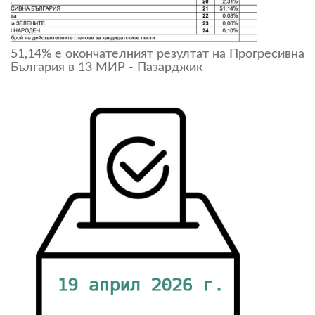
51,14% е окончателният резултат на Прогресивна
България в 13 МИР - Пазарджик