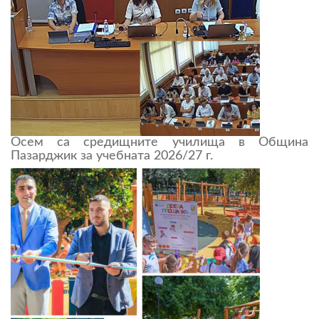
Осем са средищните училища в Община
Пазарджик за учебната 2026/27 г.