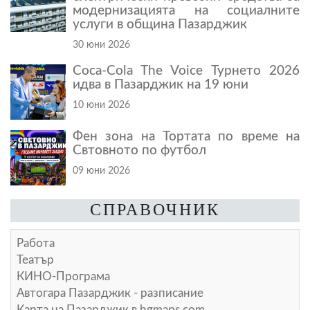
модернизацията на социалните
услуги в община Пазарджик
30 юни 2026
Coca-Cola The Voice Турнето 2026
идва в Пазарджик на 19 юни
10 юни 2026
Фен зона на Тортата по време на
Свтовното по футбол
09 юни 2026
СПРАВОЧНИК
Работа
Театър
КИНО-Програма
Автогара Пазарджик - разписание
Карта на Пазарджик в
bgmaps.com