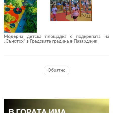
Модерна детска площадка с подкрепата на
„Сънотех“ в Градската градина в Пазарджик
Обратно