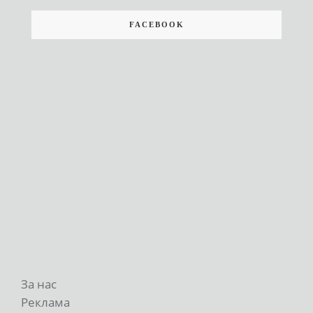
FACEBOOK
За нас
Реклама