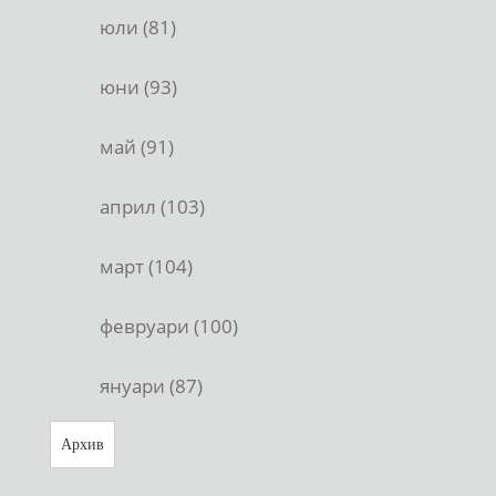
юли (81)
юни (93)
май (91)
април (103)
март (104)
февруари (100)
януари (87)
Архив