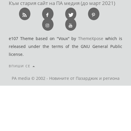
Към стария сайт на ПА медия (до март 2021)
e107 Theme based on "Voux" by
ThemeXpose
which is
released under the terms of the GNU General Public
license.
ВПИШИ СЕ
PA media © 2002 - Новините от Пазарджик и региона