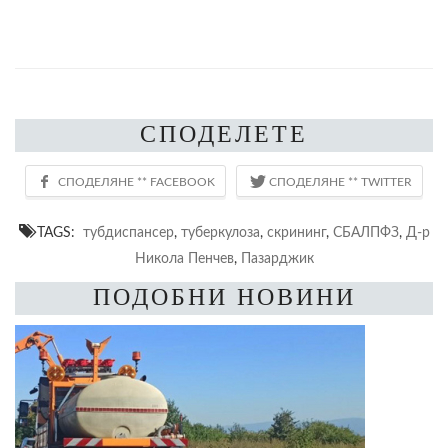
СПОДЕЛЕТЕ
TAGS:
тубдиспансер
,
туберкулоза
,
скрининг
,
СБАЛПФЗ
,
Д-р
Никола Пенчев
,
Пазарджик
ПОДОБНИ НОВИНИ