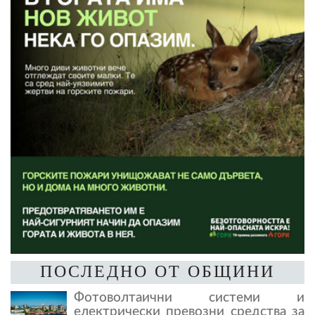
ПОСЛЕДНО ОТ ОБЩИНИ
Фотоволтаични системи и
електрически превозни средства за