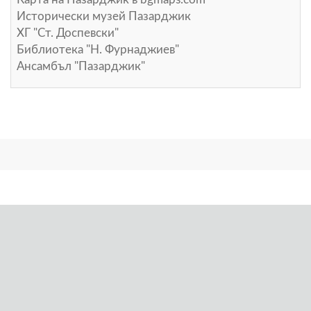
Исторически музей Пазарджик
ХГ "Ст. Доспевски"
Библиотека "Н. Фурнаджиев"
Ансамбъл "Пазарджик"