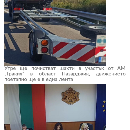
Утре ще почистват шахти в участък от АМ
„Тракия“ в област Пазарджик, движението
поетапно ще е в една лента