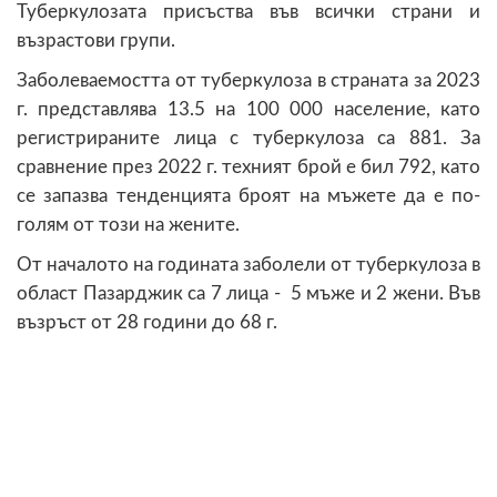
Туберкулозата присъства във всички страни и
възрастови групи.
Заболеваемостта от туберкулоза в страната за 2023
г. представлява 13.5 на 100 000 население, като
регистрираните лица с туберкулоза са 881. За
сравнение през 2022 г. техният брой е бил 792, като
се запазва тенденцията броят на мъжете да е по-
голям от този на жените.
От началото на годината заболели от туберкулоза в
област Пазарджик са 7 лица - 5 мъже и 2 жени. Във
възръст от 28 години до 68 г.