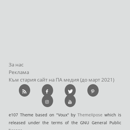
За нас
Реклама
Към стария сайт на ПА медия (до март 2021)
e107 Theme based on "Voux" by
ThemeXpose
which is
released under the terms of the GNU General Public