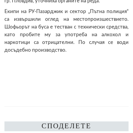
гр. Пловдив, уточниха органите на реда.
Екипи на РУ-Пазарджик и сектор „Пътна полиция“
са извършили оглед на местопроизшествието.
Шофьорът на буса е тестван с технически средства,
като пробите му за употреба на алкохол и
наркотици са отрицателни. По случая се води
досъдебно производство.
СПОДЕЛЕТЕ