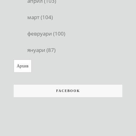
април (103)
март (104)
февруари (100)
януари (87)
Архив
FACEBOOK