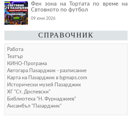
Фен зона на Тортата по време на
Свтовното по футбол
09 юни 2026
СПРАВОЧНИК
Работа
Театър
КИНО-Програма
Автогара Пазарджик - разписание
Карта на Пазарджик в
bgmaps.com
Исторически музей Пазарджик
ХГ "Ст. Доспевски"
Библиотека "Н. Фурнаджиев"
Ансамбъл "Пазарджик"