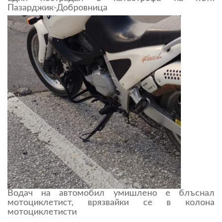
Пазарджик-Добровница
Водач на автомобил умишлено е блъснал
мотоциклетист, врязвайки се в колона
мотоциклетисти