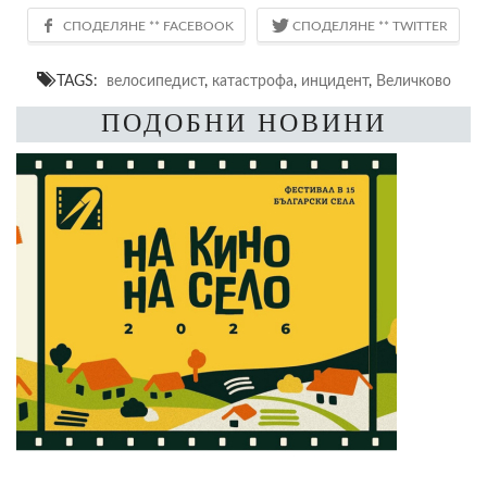
TAGS:
велосипедист
,
катастрофа
,
инцидент
,
Величково
ПОДОБНИ НОВИНИ