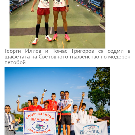
Георги Илиев и Томас Григоров са седми в
щафетата на Световното първенство по модерен
петобой