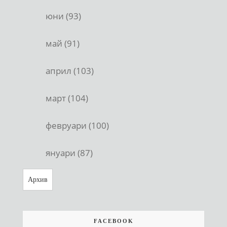
юни (93)
май (91)
април (103)
март (104)
февруари (100)
януари (87)
Архив
FACEBOOK