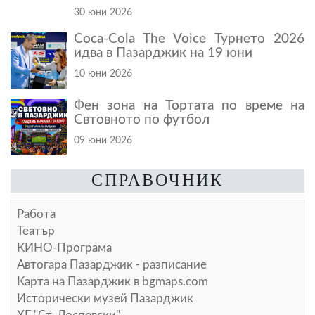
30 юни 2026
Coca-Cola The Voice Турнето 2026
идва в Пазарджик на 19 юни
10 юни 2026
Фен зона на Тортата по време на
Свтовното по футбол
09 юни 2026
СПРАВОЧНИК
Работа
Театър
КИНО-Програма
Автогара Пазарджик - разписание
Карта на Пазарджик в
bgmaps.com
Исторически музей Пазарджик