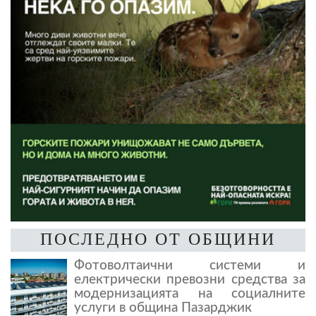
ПОСЛЕДНО ОТ ОБЩИНИ
Фотоволтаични системи и
електрически превозни средства за
модернизацията на социалните
услуги в община Пазарджик