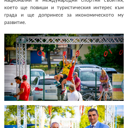
национални и международни спортни събития,
което ще повиши и туристическия интерес към
града и ще допринесе за икономическото му
развитие.