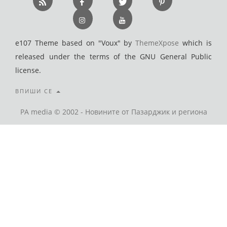
e107 Theme based on "Voux" by
ThemeXpose
which is
released under the terms of the GNU General Public
license.
ВПИШИ СЕ
PA media © 2002 - Новините от Пазарджик и региона