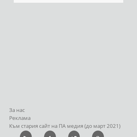
За нас
Реклама
Към стария сайт на ПА медия (до март 2021)