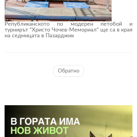
Републиканското по модерен петобой и
турнирът "Христо Чочев-Мемориал" ще са в края
на седмицата в Пазарджик
Обратно