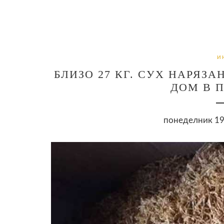
И
БЛИЗО 27 КГ. СУХ НАРЯЗА
ДОМ В 
понеделник 19 