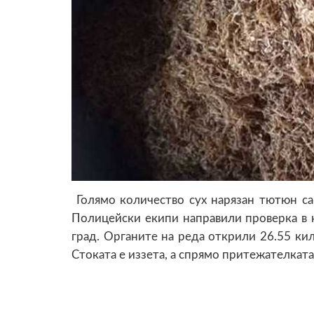
Голямо количество сух нарязан тютюн са
Полицейски екипи направили проверка в 
град. Органите на реда открили 26.55 ки
Стоката е иззета, а спрямо притежателката