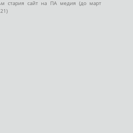
ъм стария сайт на ПА медия (до март
21)