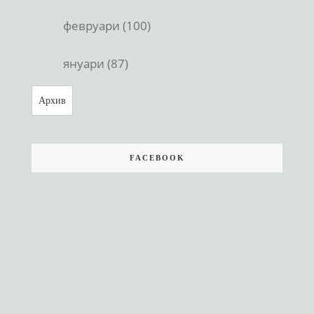
февруари (100)
януари (87)
Архив
FACEBOOK