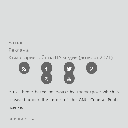
За нас
Реклама
Към стария сайт на ПА медия (до март 2021)
e107 Theme based on "Voux" by
ThemeXpose
which is
released under the terms of the GNU General Public
license.
ВПИШИ СЕ