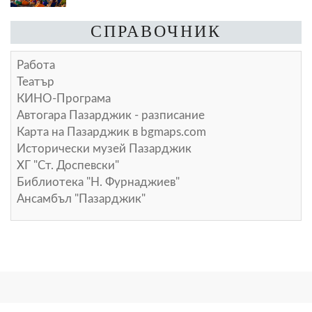
СПРАВОЧНИК
Работа
Театър
КИНО-Програма
Автогара Пазарджик - разписание
Карта на Пазарджик в
bgmaps.com
Исторически музей Пазарджик
ХГ "Ст. Доспевски"
Библиотека "Н. Фурнаджиев"
Ансамбъл "Пазарджик"