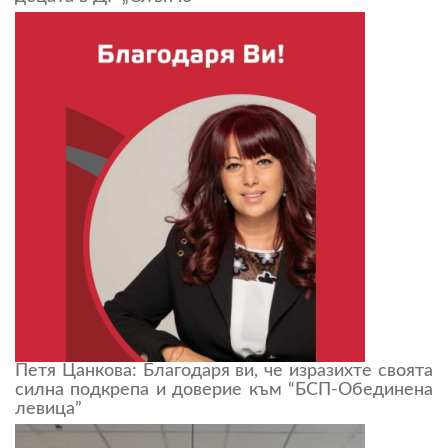
Петя Цанкова: Благодаря ви, че изразихте своята
силна подкрепа и доверие към “БСП-Обединена
левица”