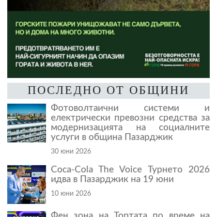
ПОСЛЕДНО ОТ ОБЩИНИ
Фотоволтаични системи и
електрически превозни средства за
модернизацията на социалните
услуги в община Пазарджик
30 юни 2026
Coca-Cola The Voice Турнето 2026
идва в Пазарджик на 19 юни
10 юни 2026
Фен зона на Тортата по време на