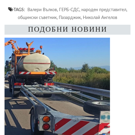
TAGS:
Валери Вълков
,
ГЕРБ-СДС
,
народен представител
,
общински съветник
,
Пазарджик
,
Николай Ангелов
ПОДОБНИ НОВИНИ