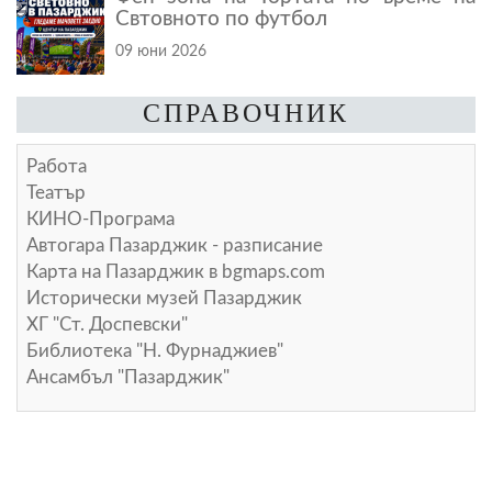
Свтовното по футбол
09 юни 2026
СПРАВОЧНИК
Работа
Театър
КИНО-Програма
Автогара Пазарджик - разписание
Карта на Пазарджик в
bgmaps.com
Исторически музей Пазарджик
ХГ "Ст. Доспевски"
Библиотека "Н. Фурнаджиев"
Ансамбъл "Пазарджик"