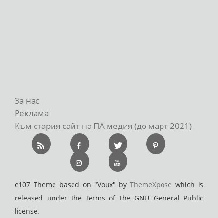
За нас
Реклама
Към стария сайт на ПА медия (до март 2021)
e107 Theme based on "Voux" by
ThemeXpose
which is
released under the terms of the GNU General Public
license.