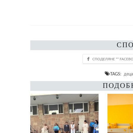
СП
TAGS:
деца
ПОДОБ