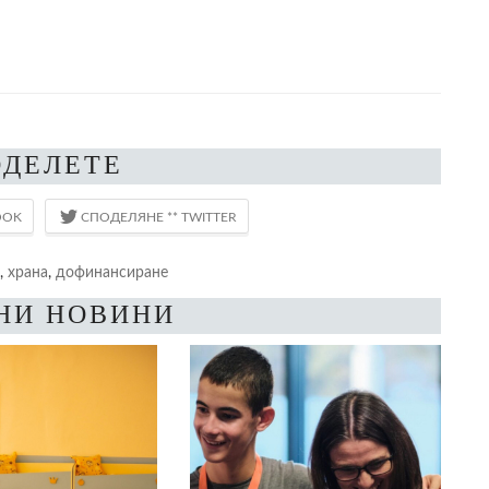
ОДЕЛЕТЕ
,
храна
,
дофинансиране
НИ НОВИНИ