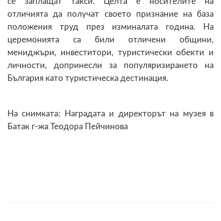
се заплащат такси. Целта е носителите на
отличията да получат своето признание на база
положения труд през изминалата година. На
церемонията са били отличени общини,
мениджъри, инвеститори, туристически обекти и
личности, допринесли за популяризирането на
България като туристическа дестинация.
На снимката: Наградата и директорът на музея в
Батак г-жа Теодора Пейчинова