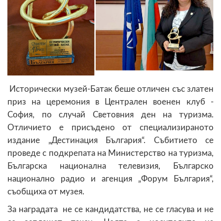
Исторически музей-Батак беше отличен със златен
приз на церемония в Централен военен клуб -
София, по случай Световния ден на туризма.
Отличието е присъдено от специализираното
издание „Дестинация България“. Събитието се
проведе с подкрепата на Министерство на туризма,
Българска национална телевизия, Българско
национално радио и агенция „Форум България“,
съобщиха от музея.
За наградата не се кандидатства, не се гласува и не