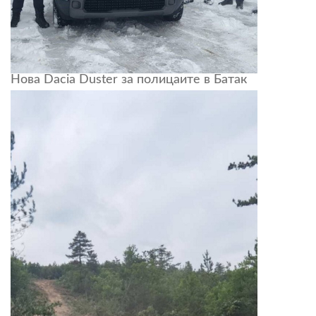
Нова Dacia Duster за полицаите в Батак