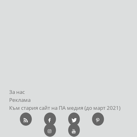
За нас
Реклама
Към стария сайт на ПА медия (до март 2021)