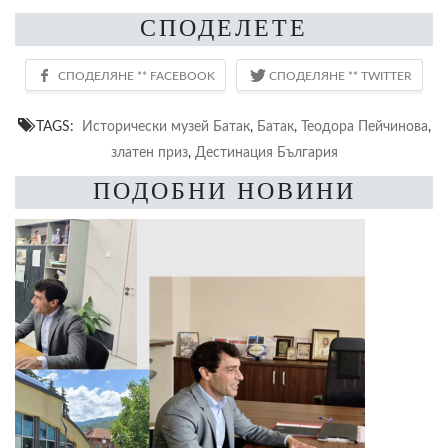
СПОДЕЛЕТЕ
TAGS:
Исторически музей Батак
,
Батак
,
Теодора Пейчинова
,
златен приз
,
Дестинация България
ПОДОБНИ НОВИНИ