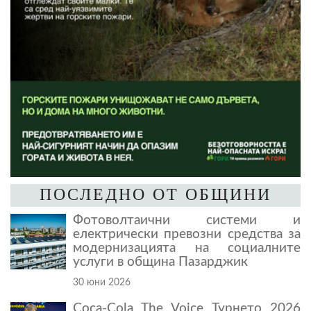
ПОСЛЕДНО ОТ ОБЩИНИ
Фотоволтаични системи и
електрически превозни средства за
модернизацията на социалните
услуги в община Пазарджик
30 юни 2026
Coca-Cola The Voice Турнето 2026