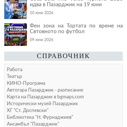
идва в Пазарджик на 19 юни
10 юни 2026
Фен зона на Тортата по време на
Свтовното по футбол
09 юни 2026
СПРАВОЧНИК
Работа
Театър
КИНО-Програма
Автогара Пазарджик - разписание
Карта на Пазарджик в
bgmaps.com
Исторически музей Пазарджик
ХГ "Ст. Доспевски"
Библиотека "Н. Фурнаджиев"
Ансамбъл "Пазарджик"