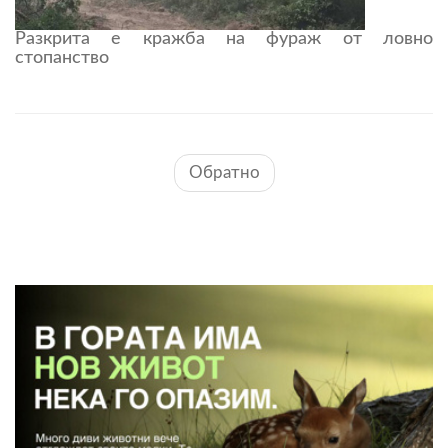
Разкрита е кражба на фураж от ловно
стопанство
Обратно