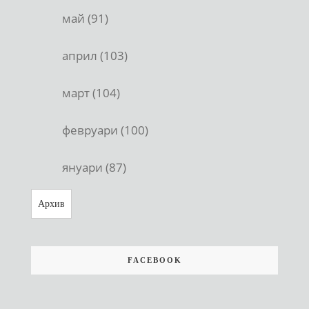
май (91)
април (103)
март (104)
февруари (100)
януари (87)
Архив
FACEBOOK