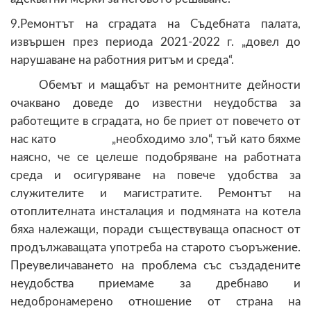
9.Ремонтът на сградата на Съдебната палата,
извършен през периода 2021-2022 г. „довел до
нарушаване на работния ритъм и среда“.
Обемът и мащабът на ремонтните дейности
очаквано доведе до известни неудобства за
работещите в сградата, но бе приет от повечето от
нас като „необходимо зло“, тъй като бяхме
наясно, че се целеше подобряване на работната
среда и осигуряване на повече удобства за
служителите и магистратите. Ремонтът на
отоплителната инсталация и подмяната на котела
бяха належащи, поради съществуваща опасност от
продължаващата употреба на старото съоръжение.
Преувеличаването на проблема със създадените
неудобства приемаме за дребнаво и
недобронамерено отношение от страна на