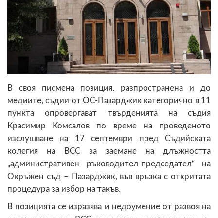
В своя писмена позиция, разпространена и до
медиите, съдии от ОС-Пазарджик категорично в 11
пункта опровергават твърденията на съдия
Красимир Комсалов по време на проведеното
изслушване на 17 септември пред Съдийската
колегия на ВСС за заемане на длъжността
„административен ръководител-председател“ на
Окръжен съд – Пазарджик, във връзка с откритата
процедура за избор на такъв.
В позицията се изразява и недоумение от развоя на