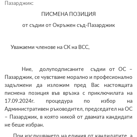
Пазарджик
:
ПИСМЕНА ПОЗИЦИЯ
от съдии от Окръжен съд-Пазарджик
Уважаеми членове на СК на ВСС,
Ние, долуподписаните съдии от ОС –
Пазарджик, се чувстваме морално и професионално
задължени да изложим пред Вас настоящата
писмена позиция във връзка с приключилата на
17.09.2024г. процедура по избор на
Административен ръководител, председател на ОС
– Пазарджик, в която никой от двамата кандидати
не беше избран.
При изслушването на единия от кандидатите, а