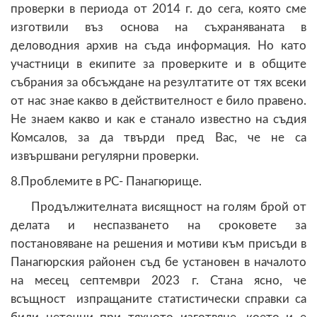
проверки в периода от 2014 г. до сега, която сме
изготвили въз основа на съхраняваната в
деловодния архив на съда информация. Но като
участници в екипите за проверките и в общите
събрания за обсъждане на резултатите от тях всеки
от нас знае какво в действителност е било правено.
Не знаем какво и как е станало известно на съдия
Комсалов, за да твърди пред Вас, че не са
извършвани регулярни проверки.
8.Проблемите в РС- Панагюрище.
Продължителната висящност на голям брой от
делата и неспазването на сроковете за
постановяване на решения и мотиви към присъди в
Панагюрския районен съд бе установен в началото
на месец септември 2023 г. Стана ясно, че
всъщност изпращаните статистически справки са