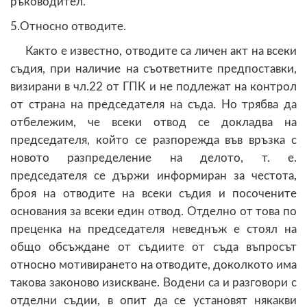
ръководител.
5.Относно отводите.
Както е известно, отводите са личен акт на всеки
съдия, при наличие на съответните предпоставки,
визирани в чл.22 от ГПК и не подлежат на контрол
от страна на председателя на съда. Но трябва да
отбележим, че всеки отвод се докладва на
председателя, който се разпорежда във връзка с
новото разпределение на делото, т. е.
председателя се държи информиран за честота,
броя на отводите на всеки съдия и посочените
основания за всеки един отвод. Отделно от това по
преценка на председателя неведнъж е стоял на
общо обсъждане от съдиите от съда въпросът
относно мотивирането на отводите, доколкото има
такова законово изискване. Водени са и разговори с
отделни съдии, в опит да се установят някакви