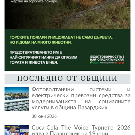
ПОСЛЕДНО ОТ ОБЩИНИ
Фотоволтаични системи и
електрически превозни средства за
модернизацията на социалните
услуги в община Пазарджик
30 юни 2026
Coca-Cola The Voice Турнето 2026
идва в Пазарджик на 19 юни