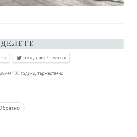
ОДЕЛЕТЕ
румев“
,
95 години
,
тържествено
Обратно