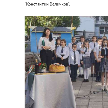
"Константин Величков".