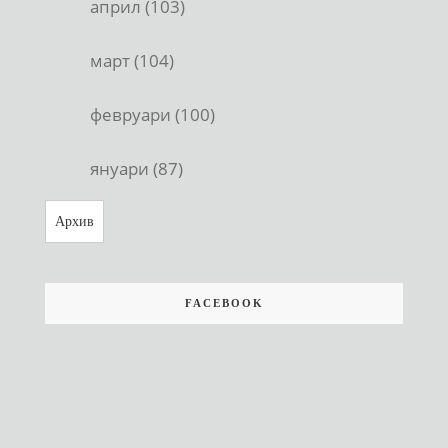
април (103)
март (104)
февруари (100)
януари (87)
Архив
FACEBOOK