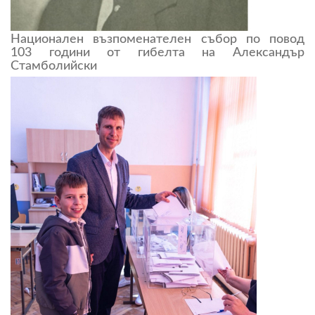
Национален възпоменателен събор по повод
103 години от гибелта на Александър
Стамболийски