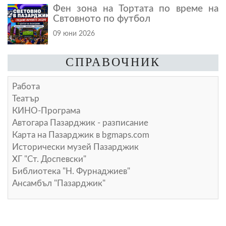
Фен зона на Тортата по време на
Свтовното по футбол
09 юни 2026
СПРАВОЧНИК
Работа
Театър
КИНО-Програма
Автогара Пазарджик - разписание
Карта на Пазарджик в
bgmaps.com
Исторически музей Пазарджик
ХГ "Ст. Доспевски"
Библиотека "Н. Фурнаджиев"
Ансамбъл "Пазарджик"