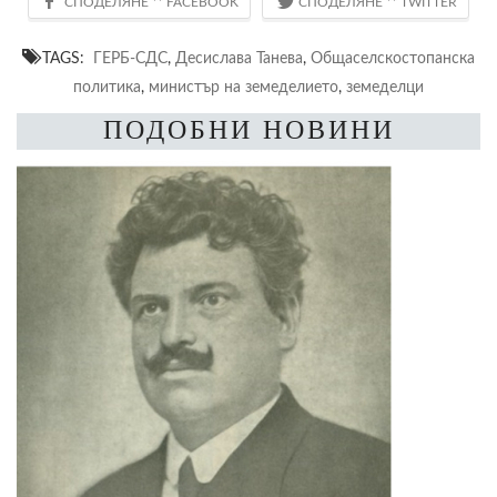
TAGS:
ГЕРБ-СДС
,
Десислава Танева
,
Общаселскостопанска
политика
,
министър на земеделието
,
земеделци
ПОДОБНИ НОВИНИ