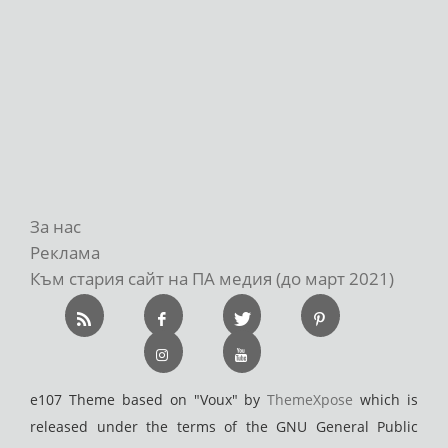
За нас
Реклама
Към стария сайт на ПА медия (до март 2021)
e107 Theme based on "Voux" by
ThemeXpose
which is
released under the terms of the GNU General Public