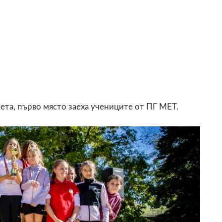
ета, първо място заеха учениците от ПГ МЕТ.