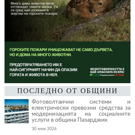
ПОСЛЕДНО ОТ ОБЩИНИ
Фотоволтаични системи и
електрически превозни средства за
модернизацията на социалните
услуги в община Пазарджик
30 юни 2026