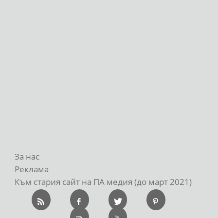
За нас
Реклама
Към стария сайт на ПА медия (до март 2021)