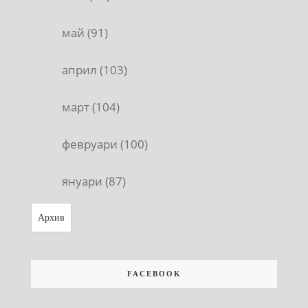
май (91)
април (103)
март (104)
февруари (100)
януари (87)
Архив
FACEBOOK