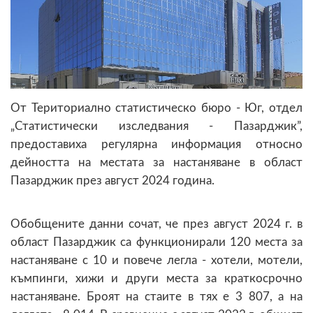
От Териториално статистическо бюро - Юг, отдел
„Статистически изследвания - Пазарджик”,
предоставиха регулярна информация относно
дейността на местата за настаняване в област
Пазарджик през август 2024 година.
Обобщените данни сочат, че през август 2024 г. в
област Пазарджик са функционирали 120 места за
настаняване с 10 и повече легла - хотели, мотели,
къмпинги, хижи и други места за краткосрочно
настаняване. Броят на стаите в тях е 3 807, а на