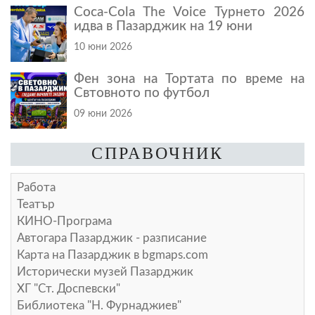
Coca-Cola The Voice Турнето 2026
идва в Пазарджик на 19 юни
10 юни 2026
Фен зона на Тортата по време на
Свтовното по футбол
09 юни 2026
СПРАВОЧНИК
Работа
Театър
КИНО-Програма
Автогара Пазарджик - разписание
Карта на Пазарджик в
bgmaps.com
Исторически музей Пазарджик
ХГ "Ст. Доспевски"
Библиотека "Н. Фурнаджиев"