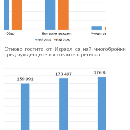
Отново гостите от Израел са най-многобройни
сред чужденците в хотелите в региона