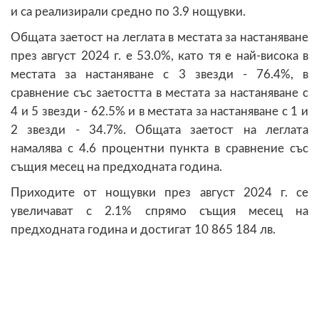
и са реализирали средно по 3.9 нощувки.
Общата заетост на леглата в местата за настаняване
през август 2024 г. е 53.0%, като тя е най-висока в
местата за настаняване с 3 звезди - 76.4%, в
сравнение със заетостта в местата за настаняване с
4 и 5 звезди - 62.5% и в местата за настаняване с 1 и
2 звезди - 34.7%. Общата заетост на леглата
намалява с 4.6 процентни пункта в сравнение със
същия месец на предходната година.
Приходите от нощувки през август 2024 г. се
увеличават с 2.1% спрямо същия месец на
предходната година и достигат 10 865 184 лв.