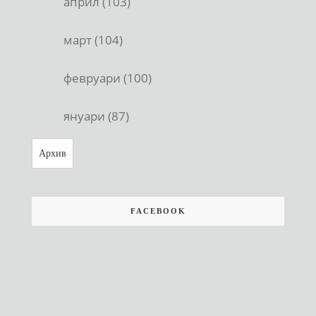
април (103)
март (104)
февруари (100)
януари (87)
Архив
FACEBOOK