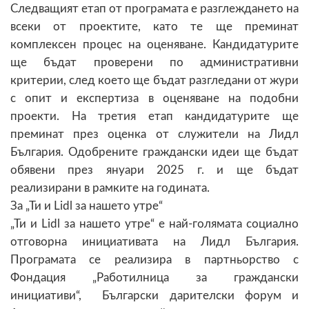
Следващият етап от програмата е разглеждането на
всеки от проектите, като те ще преминат
комплексен процес на оценяване. Кандидатурите
ще бъдат проверени по административни
критерии, след което ще бъдат разгледани от жури
с опит и експертиза в оценяване на подобни
проекти. На третия етап кандидатурите ще
преминат през оценка от служители на Лидл
България. Одобрените граждански идеи ще бъдат
обявени през януари 2025 г. и ще бъдат
реализирани в рамките на годината.
За „Ти и Lidl за нашето утре“
„Ти и Lidl за нашето утре“ е най-голямата социално
отговорна инициативата на Лидл България.
Програмата се реализира в партньорство с
Фондация „Работилница за граждански
инициативи“, Български дарителски форум и