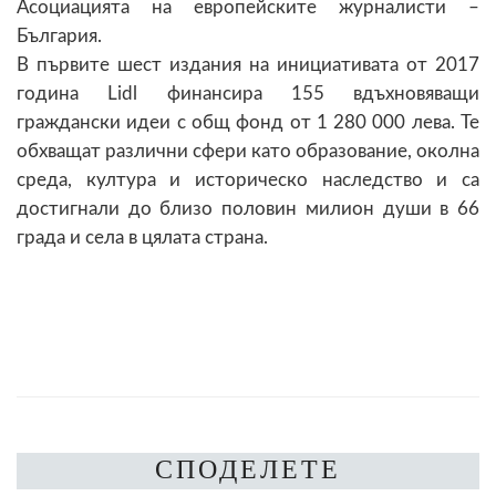
Асоциацията на европейските журналисти –
България.
В първите шест издания на инициативата от 2017
година Lidl финансира 155 вдъхновяващи
граждански идеи с общ фонд от 1 280 000 лева. Те
обхващат различни сфери като образование, околна
среда, култура и историческо наследство и са
достигнали до близо половин милион души в 66
града и села в цялата страна.
СПОДЕЛЕТЕ