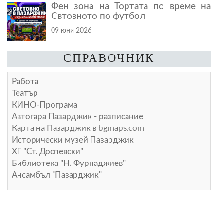
Фен зона на Тортата по време на
Свтовното по футбол
09 юни 2026
СПРАВОЧНИК
Работа
Театър
КИНО-Програма
Автогара Пазарджик - разписание
Карта на Пазарджик в
bgmaps.com
Исторически музей Пазарджик
ХГ "Ст. Доспевски"
Библиотека "Н. Фурнаджиев"
Ансамбъл "Пазарджик"