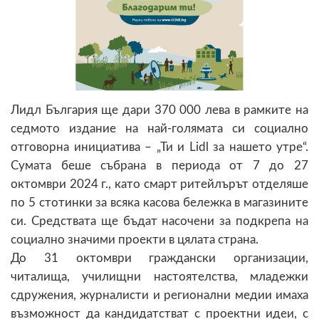
Лидл България ще дари 370 000 лева в рамките на
седмото издание на най-голямата си социално
отговорна инициатива – „Ти и Lidl за нашето утре“.
Сумата беше събрана в периода от 7 до 27
октомври 2024 г., като смарт ритейлърът отделяше
по 5 стотинки за всяка касова бележка в магазините
си. Средствата ще бъдат насочени за подкрепа на
социално значими проекти в цялата страна.
До 31 октомври граждански организации,
читалища, училищни настоятелства, младежки
сдружения, журналисти и регионални медии имаха
възможност да кандидатстват с проектни идеи, с