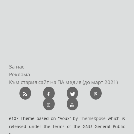
За нас
Реклама
Към стария сайт на ПА медия (до март 2021)
e107 Theme based on "Voux" by
ThemeXpose
which is
released under the terms of the GNU General Public