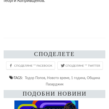
Георги Копривщенов.
СПОДЕЛЕТЕ
TAGS:
Тодор Попов
,
Новото време
,
1 година
,
Община
Пазарджик
ПОДОБНИ НОВИНИ