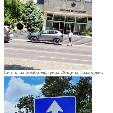
Сигнал за бомба евакуира Община Пазарджик