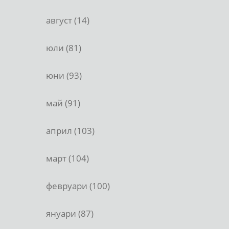
август (14)
юли (81)
юни (93)
май (91)
април (103)
март (104)
февруари (100)
януари (87)