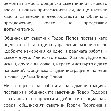
ремонта на моста общински съветници от „Новото
време” изказаха притесненията си, че ще настъпи
хаос и са внесли в деловодството на Общината
предложение, което ще представим
допълнително.
Общинският съветник Тодор Попов постави като
оценка на 1-та година управление мнението, че
„добрите намерения са едно, а реалната работа -
съвсем друго. Или както е казал Хайтов: „Едно е да
искаш, друго е да можеш, а трето и четвърто е да го
направиш”. Общинската администрация е на етап
„искане” добави Тодор Попов.
Ниска оценка за работата на администрацията
поставиха и общинските съветници Тодор Тодоров
– за липсата на проекти и дейности в социалната
сфера, общинският съветник Георги Георгриев и