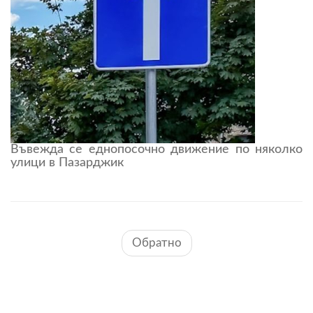
Въвежда се еднопосочно движение по няколко
улици в Пазарджик
Обратно