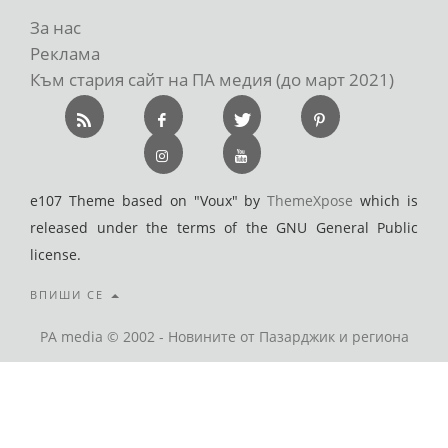
За нас
Реклама
Към стария сайт на ПА медия (до март 2021)
e107 Theme based on "Voux" by
ThemeXpose
which is
released under the terms of the GNU General Public
license.
ВПИШИ СЕ
PA media © 2002 - Новините от Пазарджик и региона