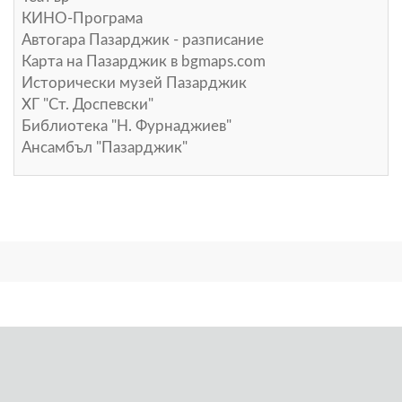
КИНО-Програма
Автогара Пазарджик - разписание
Карта на Пазарджик в
bgmaps.com
Исторически музей Пазарджик
ХГ "Ст. Доспевски"
Библиотека "Н. Фурнаджиев"
Ансамбъл "Пазарджик"