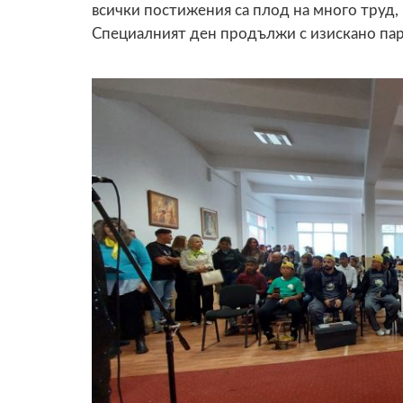
всички постижения са плод на много труд,
Специалният ден продължи с изискано пар