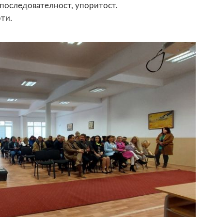
 последователност, упоритост.
ти.