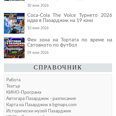
30 юни 2026
Coca-Cola The Voice Турнето 2026
идва в Пазарджик на 19 юни
10 юни 2026
Фен зона на Тортата по време на
Свтовното по футбол
09 юни 2026
СПРАВОЧНИК
Работа
Театър
КИНО-Програма
Автогара Пазарджик - разписание
Карта на Пазарджик в
bgmaps.com
Исторически музей Пазарджик