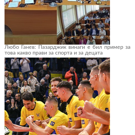
Любо Ганев: Пазарджик винаги е бил пример за
това какво прави за спорта и за децата