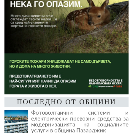
ПОСЛЕДНО ОТ ОБЩИНИ
Фотоволтаични системи и
електрически превозни средства за
модернизацията на социалните
услуги в община Пазарджик