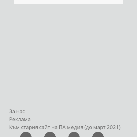
За нас
Реклама
Към стария сайт на ПА медия (до март 2021)