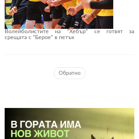
Волейболистите на "Хебър" се готвят за
срещата с "Берое" в петък
Обратно