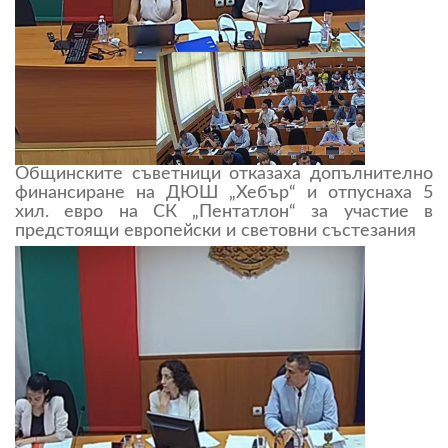
Общинските съветници отказаха допълнително
финансиране на ДЮШ „Хебър“ и отпуснаха 5
хил. евро на СК „Пентатлон“ за участие в
предстоящи европейски и световни състезания