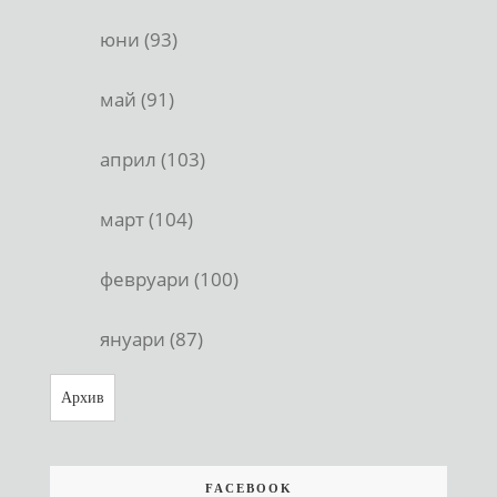
юни (93)
май (91)
април (103)
март (104)
февруари (100)
януари (87)
Архив
FACEBOOK