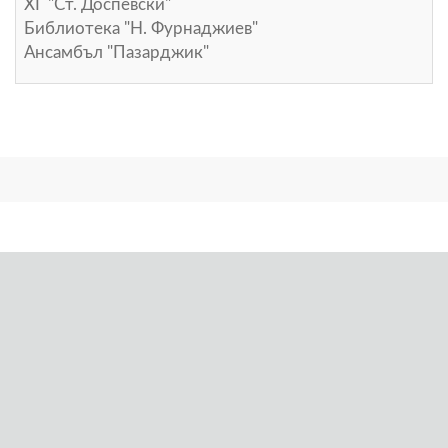
ХГ "Ст. Доспевски"
Библиотека "Н. Фурнаджиев"
Ансамбъл "Пазарджик"