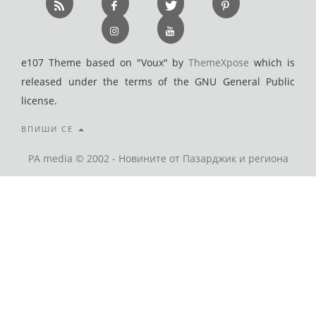
e107 Theme based on "Voux" by
ThemeXpose
which is
released under the terms of the GNU General Public
license.
ВПИШИ СЕ
PA media © 2002 - Новините от Пазарджик и региона