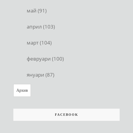
май (91)
април (103)
март (104)
февруари (100)
януари (87)
Архив
FACEBOOK