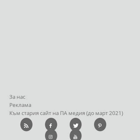
За нас
Реклама
Към стария сайт на ПА медия (до март 2021)