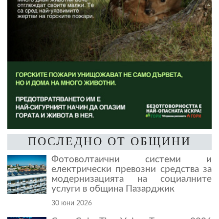
ПОСЛЕДНО ОТ ОБЩИНИ
Фотоволтаични системи и
електрически превозни средства за
модернизацията на социалните
услуги в община Пазарджик
30 юни 2026