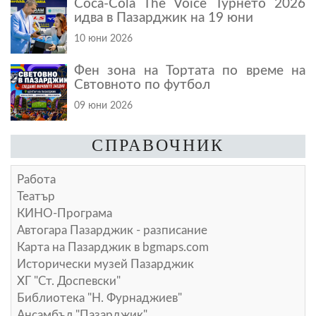
Coca-Cola The Voice Турнето 2026
идва в Пазарджик на 19 юни
10 юни 2026
Фен зона на Тортата по време на
Свтовното по футбол
09 юни 2026
СПРАВОЧНИК
Работа
Театър
КИНО-Програма
Автогара Пазарджик - разписание
Карта на Пазарджик в
bgmaps.com
Исторически музей Пазарджик
ХГ "Ст. Доспевски"
Библиотека "Н. Фурнаджиев"
Ансамбъл "Пазарджик"