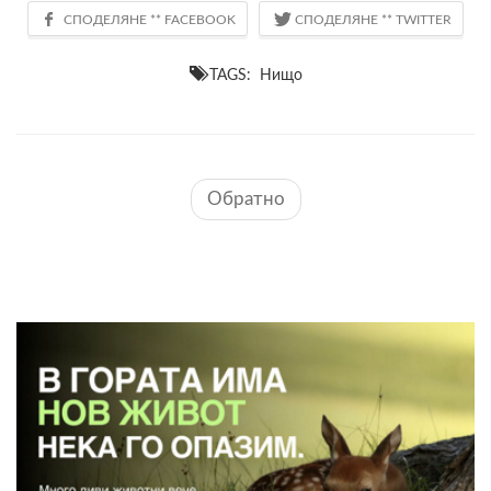
TAGS: Нищо
Обратно