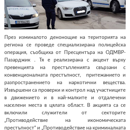
През изминалото денонощие на територията на
региона се проведе специализирана полицейска
операция, съобщиха от Пресцентъра на ОДМВР-
Пазарджик . Тя е реализирана с акцент върху
превенцията на престъпленията свързани с
конвенционалната престъпност, притежанието и
разпространението на наркотични вещества.
Извършени са проверки и контрол над участниците
в движението и в най-малките и отдалечени
населени места в цялата област. В акцията са се
включили служители от секторите
„Противодействие на икономическата
престъпност“ и „Противодействие на криминалната