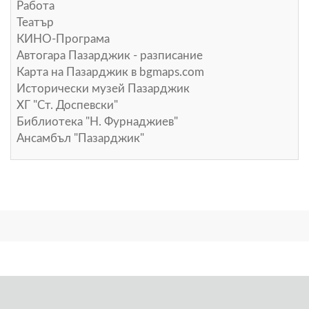
Работа
Театър
КИНО-Програма
Автогара Пазарджик - разписание
Карта на Пазарджик в
bgmaps.com
Исторически музей Пазарджик
ХГ "Ст. Доспевски"
Библиотека "Н. Фурнаджиев"
Ансамбъл "Пазарджик"