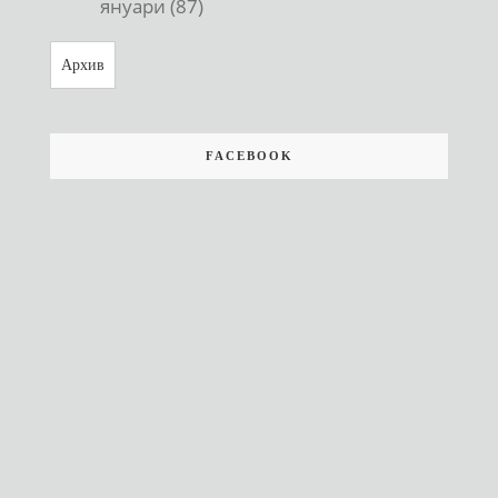
януари (87)
Архив
FACEBOOK