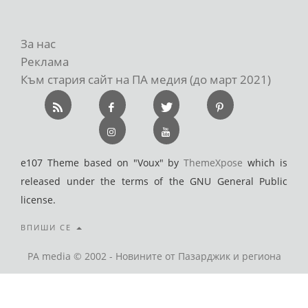
За нас
Реклама
Към стария сайт на ПА медия (до март 2021)
e107 Theme based on "Voux" by
ThemeXpose
which is
released under the terms of the GNU General Public
license.
ВПИШИ СЕ
PA media © 2002 - Новините от Пазарджик и региона