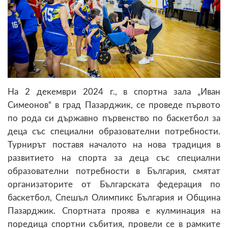
На 2 декември 2024 г., в спортна зала „Иван
Симеонов“ в град Пазарджик, се проведе първото
по рода си държавно първенство по баскетбол за
деца със специални образователни потребности.
Турнирът поставя началото на нова традиция в
развитието на спорта за деца със специални
образователни потребности в България, смятат
организаторите от Българската федерация по
баскетбол, Спешъл Олимпикс България и Община
Пазарджик. Спортната проява е кулминация на
поредица спортни събития, провели се в рамките