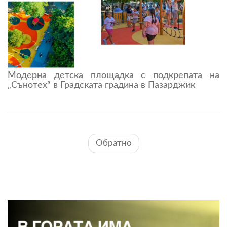
Модерна детска площадка с подкрепата на
„Сънотех“ в Градската градина в Пазарджик
Обратно