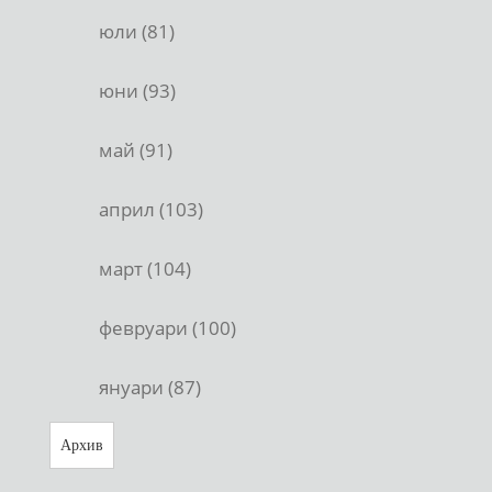
юли (81)
юни (93)
май (91)
април (103)
март (104)
февруари (100)
януари (87)
Архив