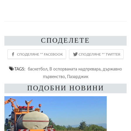
СПОДЕЛЕТЕ
TAGS:
баскетбол
,
В оспорваната надпревара
,
държавно
първенство
,
Пазарджик
ПОДОБНИ НОВИНИ