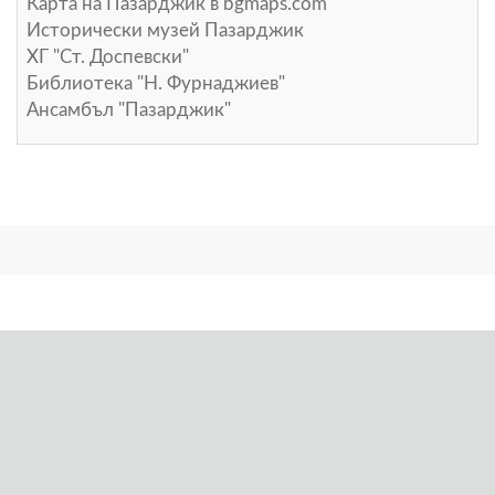
Карта на Пазарджик в
bgmaps.com
Исторически музей Пазарджик
ХГ "Ст. Доспевски"
Библиотека "Н. Фурнаджиев"
Ансамбъл "Пазарджик"