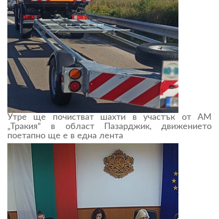
Утре ще почистват шахти в участък от АМ
„Тракия“ в област Пазарджик, движението
поетапно ще е в една лента