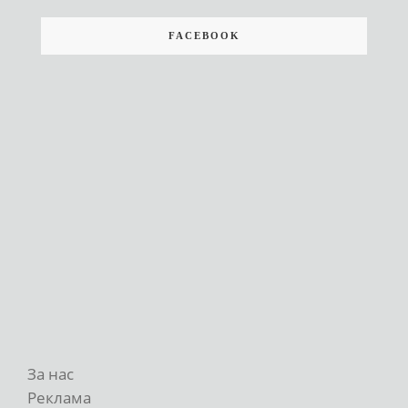
FACEBOOK
За нас
Реклама