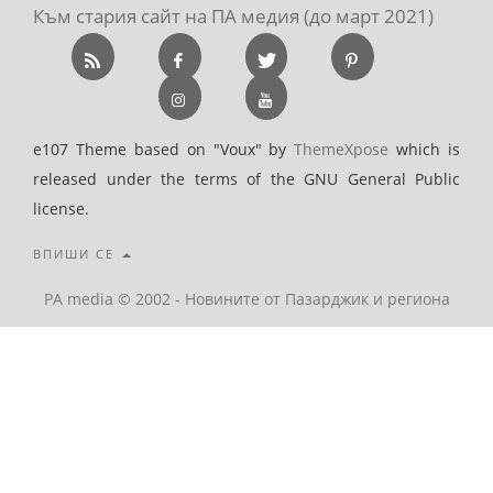
Към стария сайт на ПА медия (до март 2021)
e107 Theme based on "Voux" by
ThemeXpose
which is
released under the terms of the GNU General Public
license.
ВПИШИ СЕ
PA media © 2002 - Новините от Пазарджик и региона