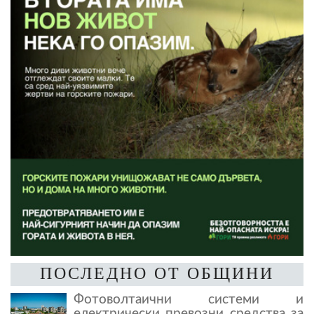
ПОСЛЕДНО ОТ ОБЩИНИ
Фотоволтаични системи и
електрически превозни средства за