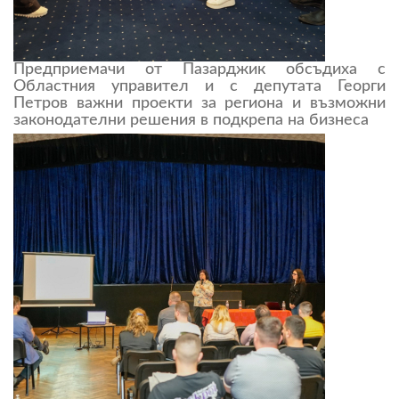
Предприемачи от Пазарджик обсъдиха с
Областния управител и с депутата Георги
Петров важни проекти за региона и възможни
законодателни решения в подкрепа на бизнеса