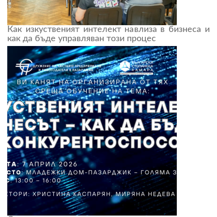
Как изкуственият интелект навлиза в бизнеса и
как да бъде управляван този процес