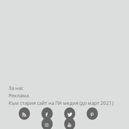
За нас
Реклама
Към стария сайт на ПА медия (до март 2021)