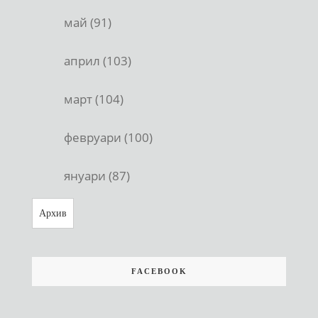
май (91)
април (103)
март (104)
февруари (100)
януари (87)
Архив
FACEBOOK