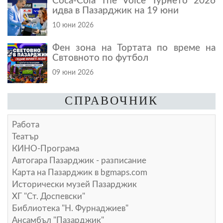
Coca-Cola The Voice Турнето 2026
идва в Пазарджик на 19 юни
10 юни 2026
Фен зона на Тортата по време на
Свтовното по футбол
09 юни 2026
СПРАВОЧНИК
Работа
Театър
КИНО-Програма
Автогара Пазарджик - разписание
Карта на Пазарджик в
bgmaps.com
Исторически музей Пазарджик
ХГ "Ст. Доспевски"
Библиотека "Н. Фурнаджиев"
Ансамбъл "Пазарджик"