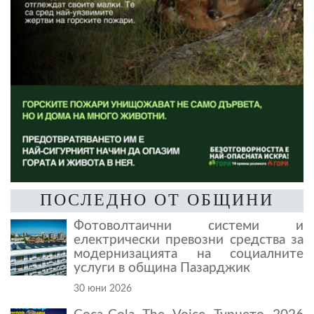
ПОСЛЕДНО ОТ ОБЩИНИ
Фотоволтаични системи и
електрически превозни средства за
модернизацията на социалните
услуги в община Пазарджик
30 юни 2026