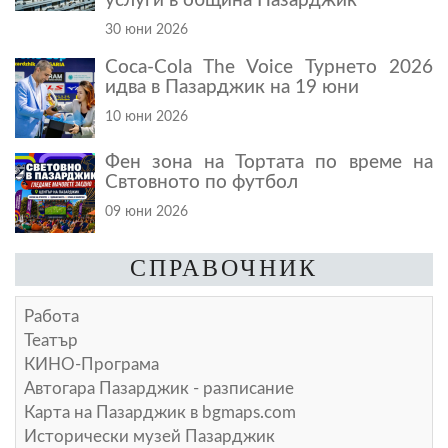
услуги в община Пазарджик
30 юни 2026
Coca-Cola The Voice Турнето 2026
идва в Пазарджик на 19 юни
10 юни 2026
Фен зона на Тортата по време на
Свтовното по футбол
09 юни 2026
СПРАВОЧНИК
Работа
Театър
КИНО-Програма
Автогара Пазарджик - разписание
Карта на Пазарджик в
bgmaps.com
Исторически музей Пазарджик