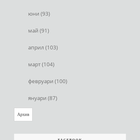
юни (93)
май (91)
април (103)
март (104)
февруари (100)
януари (87)
Архив
FACEBOOK