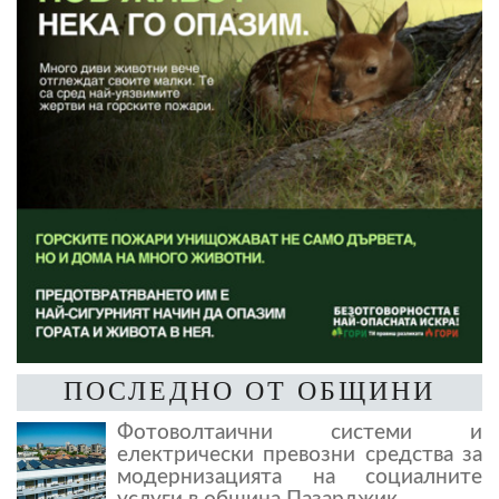
ПОСЛЕДНО ОТ ОБЩИНИ
Фотоволтаични системи и
електрически превозни средства за
модернизацията на социалните