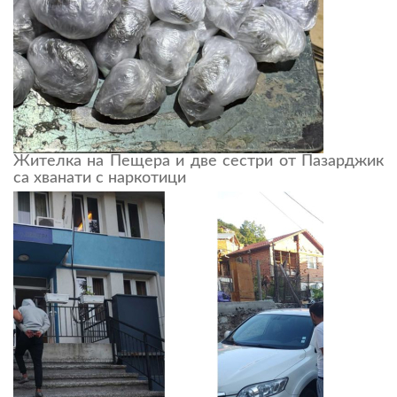
Жителка на Пещера и две сестри от Пазарджик
са хванати с наркотици