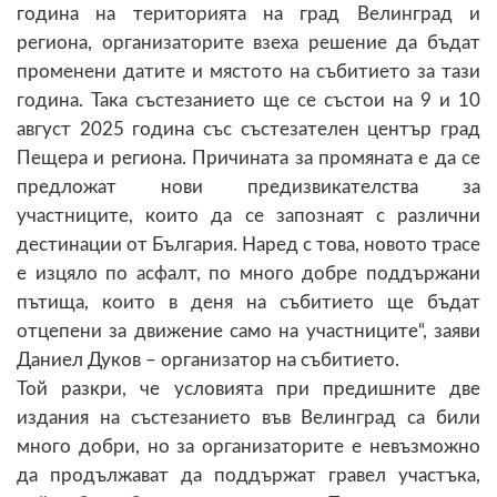
година на територията на град Велинград и
региона, организаторите взеха решение да бъдат
променени датите и мястото на събитието за тази
година. Така състезанието ще се състои на 9 и 10
август 2025 година със състезателен център град
Пещера и региона. Причината за промяната е да се
предложат нови предизвикателства за
участниците, които да се запознаят с различни
дестинации от България. Наред с това, новото трасе
е изцяло по асфалт, по много добре поддържани
пътища, които в деня на събитието ще бъдат
отцепени за движение само на участниците“, заяви
Даниел Дуков – организатор на събитието.
Той разкри, че условията при предишните две
издания на състезанието във Велинград са били
много добри, но за организаторите е невъзможно
да продължават да поддържат гравел участъка,