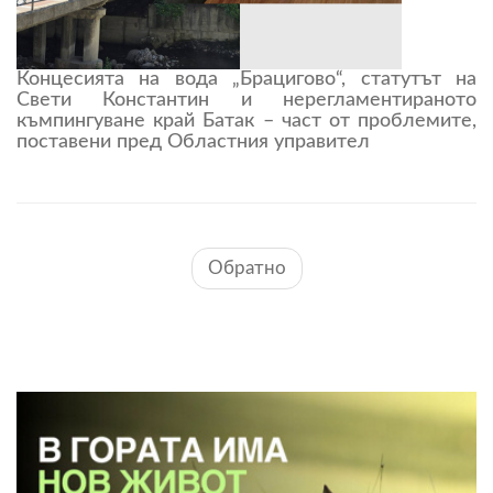
Концесията на вода „Брацигово“, статутът на
Свети Константин и нерегламентираното
къмпингуване край Батак – част от проблемите,
поставени пред Областния управител
Обратно