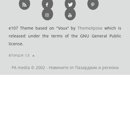
e107 Theme based on "Voux" by
ThemeXpose
which is
released under the terms of the GNU General Public
license.
ВПИШИ СЕ
PA media © 2002 - Новините от Пазарджик и региона