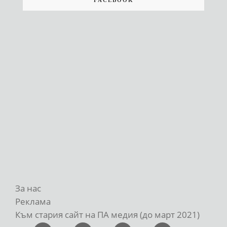
За нас
Реклама
Към стария сайт на ПА медия (до март 2021)