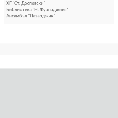
ХГ "Ст. Доспевски"
Библиотека "Н. Фурнаджиев"
Ансамбъл "Пазарджик"