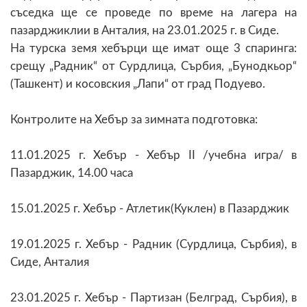
съседка ще се проведе по време на лагера на
пазарджиклии в Анталия, на 23.01.2025 г. в Сиде.
На турска земя хебърци ще имат още 3 спаринга:
срещу „Радник“ от Сурдлица, Сърбия, „Бунодкьор“
(Ташкент) и косовския „Лапи“ от град Подуево.
Контролите на Хебър за зимната подготовка:
11.01.2025 г. Хебър - Хебър II /учебна игра/ в
Пазарджик, 14.00 часа
15.01.2025 г. Хебър - Атлетик(Куклен) в Пазарджик
19.01.2025 г. Хебър - Радник (Сурдлица, Сърбия), в
Сиде, Анталия
23.01.2025 г. Хебър - Партизан (Белград, Сърбия), в