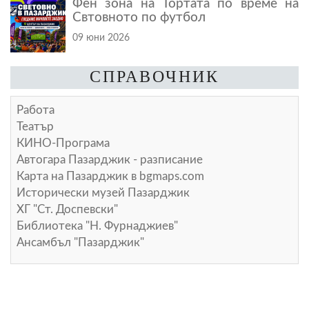
Фен зона на Тортата по време на
Свтовното по футбол
09 юни 2026
СПРАВОЧНИК
Работа
Театър
КИНО-Програма
Автогара Пазарджик - разписание
Карта на Пазарджик в
bgmaps.com
Исторически музей Пазарджик
ХГ "Ст. Доспевски"
Библиотека "Н. Фурнаджиев"
Ансамбъл "Пазарджик"