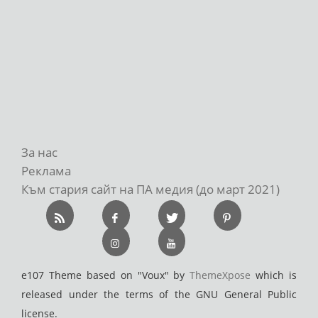
За нас
Реклама
Към стария сайт на ПА медия (до март 2021)
e107 Theme based on "Voux" by
ThemeXpose
which is
released under the terms of the GNU General Public
license.