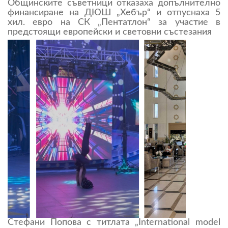
Общинските съветници отказаха допълнително
финансиране на ДЮШ „Хебър“ и отпуснаха 5
хил. евро на СК „Пентатлон“ за участие в
предстоящи европейски и световни състезания
Стефани Попова с титлата „International model