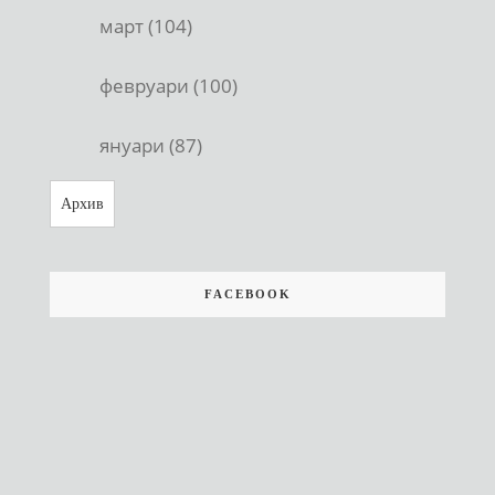
март (104)
февруари (100)
януари (87)
Архив
FACEBOOK