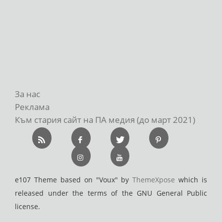
За нас
Реклама
Към стария сайт на ПА медия (до март 2021)
e107 Theme based on "Voux" by
ThemeXpose
which is
released under the terms of the GNU General Public
license.