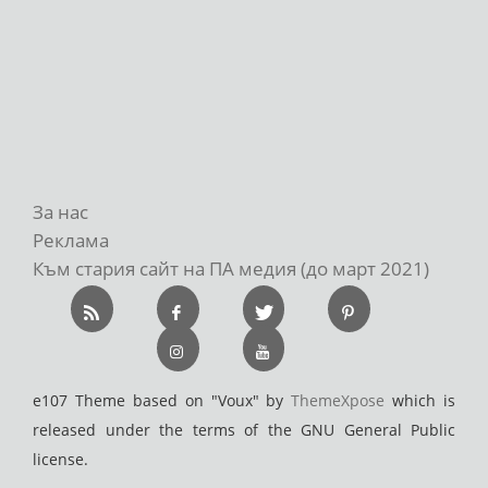
За нас
Реклама
Към стария сайт на ПА медия (до март 2021)
e107 Theme based on "Voux" by
ThemeXpose
which is
released under the terms of the GNU General Public
license.