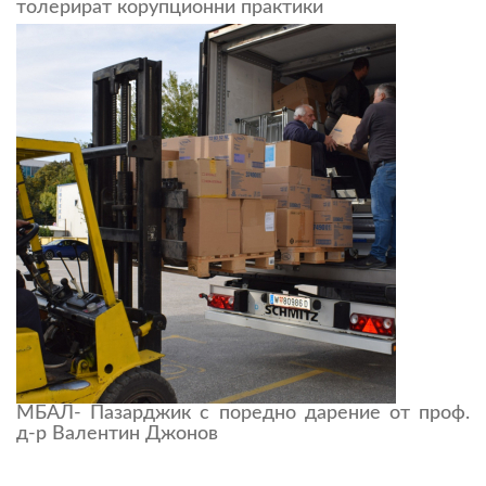
толерират корупционни практики
МБАЛ- Пазарджик с поредно дарение от проф.
д-р Валентин Джонов