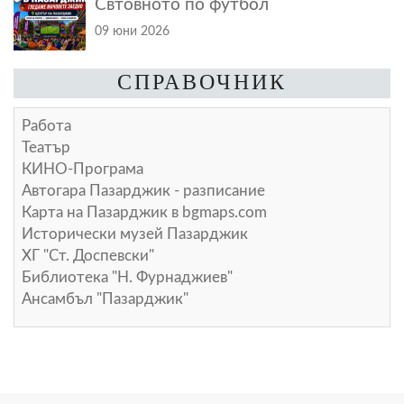
Свтовното по футбол
09 юни 2026
СПРАВОЧНИК
Работа
Театър
КИНО-Програма
Автогара Пазарджик - разписание
Карта на Пазарджик в
bgmaps.com
Исторически музей Пазарджик
ХГ "Ст. Доспевски"
Библиотека "Н. Фурнаджиев"
Ансамбъл "Пазарджик"