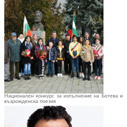
Национален конкурс за изпълнение на Ботева и
възрожденска поезия