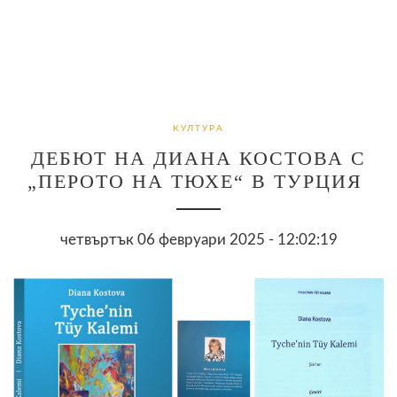
КУЛТУРА
ДЕБЮТ НА ДИАНА КОСТОВА С
„ПЕРОТО НА ТЮХЕ“ В ТУРЦИЯ
четвъртък 06 февруари 2025 - 12:02:19