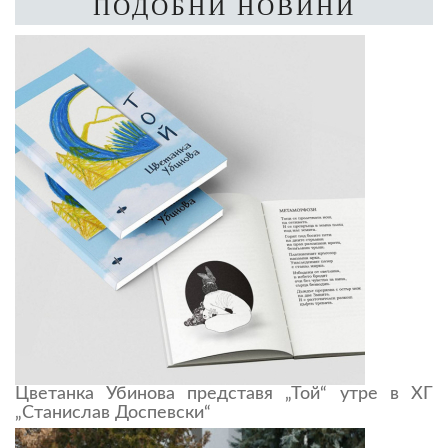
ПОДОБНИ НОВИНИ
Цветанка Убинова представя „Той“ утре в ХГ
„Станислав Доспевски“