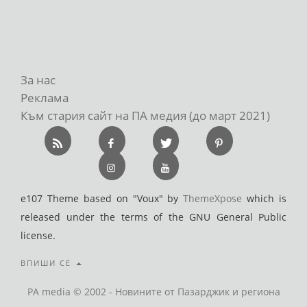
За нас
Реклама
Към стария сайт на ПА медия (до март 2021)
e107 Theme based on "Voux" by
ThemeXpose
which is
released under the terms of the GNU General Public
license.
ВПИШИ СЕ
PA media © 2002 - Новините от Пазарджик и региона