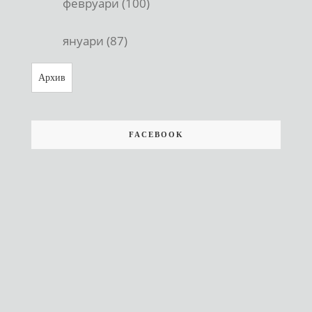
февруари (100)
януари (87)
Архив
FACEBOOK