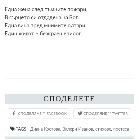
Една жена след тъмните пожари,
В сърцето си отдадена на Бог.
Една вина пред мнимите олтари…
Един живот – безкраен епилог.
СПОДЕЛЕТЕ
TAGS:
Диана Костова
,
Валери Иванов
,
стихове
,
поетеса